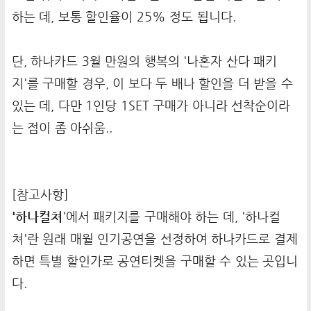
하는 데, 보통 할인율이 25% 정도 됩니다.
단, 하나카드 3월 만원의 행복의 '나혼자 산다 패키
지'를 구매할 경우, 이 보다 두 배나 할인을 더 받을 수
있는 데, 다만 1인당 1SET 구매가 아니라 선착순이라
는 점이 좀 아쉬움..
[참고사항]
'하나컬쳐
'에서 패키지를 구매해야 하는 데, '하나컬
쳐'란 원래 매월 인기공연을 선정하여 하나카드로 결제
하면 특별 할인가로 공연티켓을 구매할 수 있는 곳입니
다.