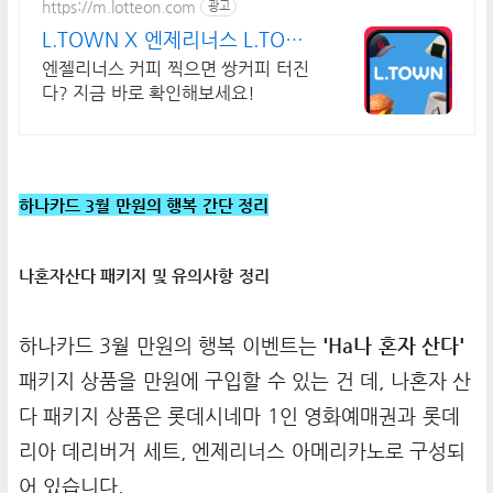
https://m.lotteon.com
광고
L.TOWN X 엔제리너스 L.TOWN
입주하기
엔젤리너스 커피 찍으면 쌍커피 터진
다? 지금 바로 확인해보세요!
하나카드 3월 만원의 행복 간단 정리
나혼자산다 패키지 및 유의사항 정리
하나카드 3월 만원의 행복 이벤트는
'Ha나 혼자 산다'
패키지 상품을 만원에 구입할 수 있는 건 데, 나혼자 산
다 패키지 상품은 롯데시네마 1인 영화예매권과 롯데
리아 데리버거 세트, 엔제리너스 아메리카노로 구성되
어 있습니다.