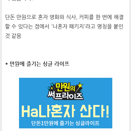
단돈 만원으로 혼자 영화와 식사, 커피를 한 번에 해결
할 수 있다는 점에서 '나혼자 패키지'라고 명칭을 붙인
것 같음
* 만원에 즐기는 싱글 라이프