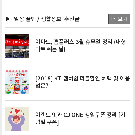
▶ '일상 꿀팁 / 생활정보'
추천글
더 보기
이마트, 홈플러스 3월 휴무일 정리 (대형
마트 쉬는 날)
[2018] KT 멤버쉽 더블할인 혜택 및 이용
법은?
이랜드 잇과 CJ ONE 생일쿠폰 정리 [기
념일 쿠폰]