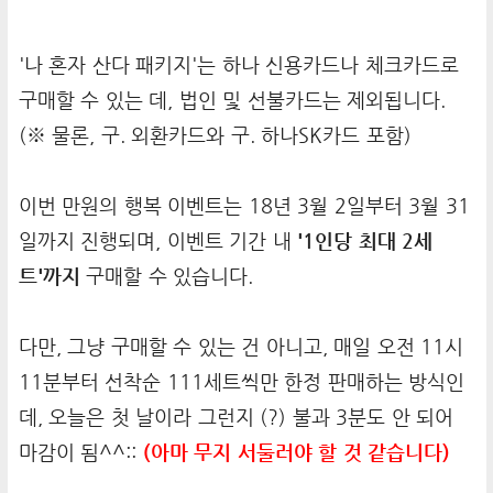
'나 혼자 산다 패키지'는 하나 신용카드나 체크카드로
구매할 수 있는 데, 법인 및 선불카드는 제외됩니다.
(※ 물론, 구. 외환카드와 구. 하나SK카드 포함)
이번 만원의 행복 이벤트는 18년 3월 2일부터 3월 31
일까지 진행되며, 이벤트 기간 내
'1인당 최대 2세
트'까지
구매할 수 있습니다.
다만, 그냥 구매할 수 있는 건 아니고, 매일 오전 11시
11분부터 선착순 111세트씩만 한정 판매하는 방식인
데, 오늘은 첫 날이라 그런지 (?) 불과 3분도 안 되어
마감이 됨^^::
(아마 무지 서둘러야 할 것 같습니다)