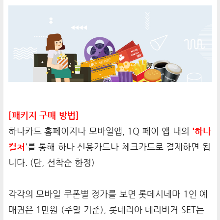
[패키지 구매 방법]
하나카드 홈페이지나 모바일앱, 1Q 페이 앱 내의
'하나
컬처
'를 통해 하나 신용카드나 체크카드로 결제하면 됩
니다. (단, 선착순 한정)
각각의 모바일 쿠폰별 정가를 보면 롯데시네마 1인 예
매권은 1만원 (주말 기준), 롯데리아 데리버거 SET는