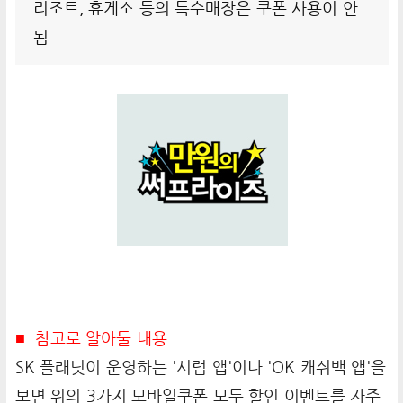
리조트, 휴게소 등의 특수매장은 쿠폰 사용이 안
됨
■ 참고로 알아둘 내용
SK 플래닛이 운영하는 '시럽 앱'이나 'OK 캐쉬백 앱'을
보면 위의 3가지 모바일쿠폰 모두 할인 이벤트를 자주