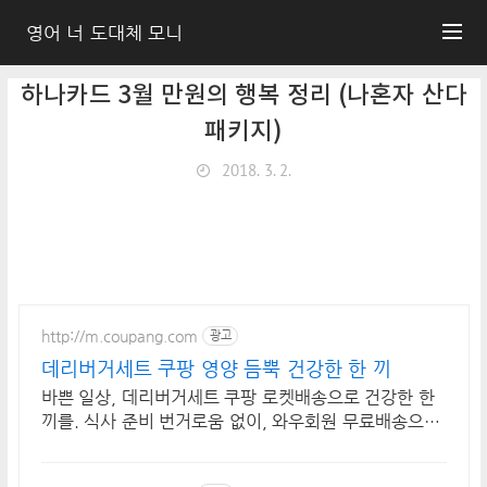
영어 너 도대체 모니
하나카드 3월 만원의 행복 정리 (나혼자 산다
패키지)
2018. 3. 2.
http://m.coupang.com
광고
데리버거세트 쿠팡 영양 듬뿍 건강한 한 끼
바쁜 일상, 데리버거세트 쿠팡 로켓배송으로 건강한 한
끼를. 식사 준비 번거로움 없이, 와우회원 무료배송으로
편하게 즐기세요.