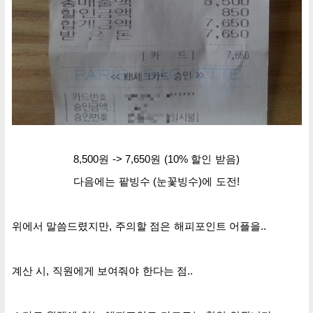
8,500원 -> 7,650원 (10% 할인 받음)
다음에는 팥빙수 (눈꽃빙수)에 도전!
위에서 말씀드렸지만, 주의할 점은 해피포인트 어플을..
계산 시, 직원에게 보여줘야 한다는 점..