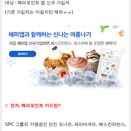
대상 : 해피포인트 앱 신규 가입자
(기존 가입자는 아쉽지만 제외ㅠㅠ)
□
먼저, 해피포인트 카드란?
SPC 그룹의 가맹점인 던킨 도너츠, 파리바게뜨, 베스킨라빈스,