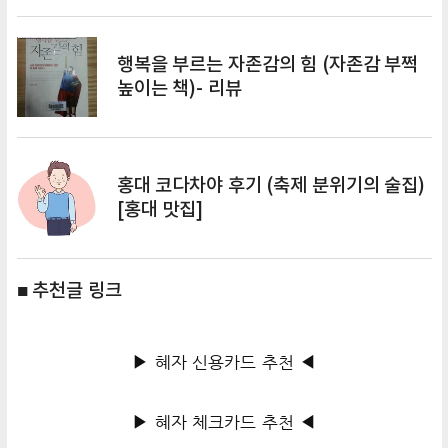
행복을 부르는 자존감의 힘 (자존감 부쩍
높이는 책)- 리뷰
홍대 코다차야 후기 (축제 분위기의 술집)
[홍대 맛집]
■ 추천글 링크
▶ 혜자 신용카드 추천 ◀
▶ 혜자 체크카드 추천 ◀