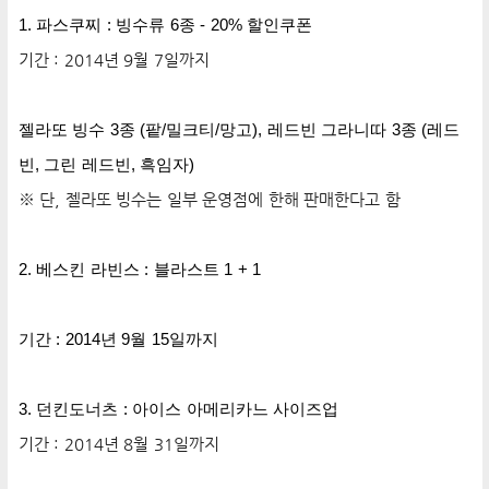
1. 파스쿠찌 : 빙수류 6종 - 20% 할인쿠폰
기간 : 2014년 9월 7일까지
젤라또 빙수 3종 (팥/밀크티/망고),
레드빈 그
라니따 3종 (레드
빈, 그린 레드빈, 흑임자)
※ 단, 젤라또 빙수는 일부 운영점에 한해 판매한다고 함
2. 베스킨 라빈스 : 블라스트 1 + 1
기간 : 2014년 9월 15일까지
3. 던킨도너츠 : 아이스 아메리카느 사이즈업
기간 : 2014년 8월 31일
까지