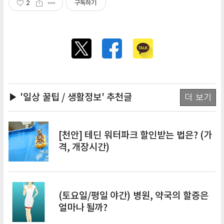
2
구독하기
▶ '일상 꿀팁 / 생활정보'
추천글
더 보기
[천안] 테딘 워터파크 할인받는 법은? (가
격, 개장시간)
(토요일/평일 야간) 병원, 약국의 할증은
얼마나 될까?