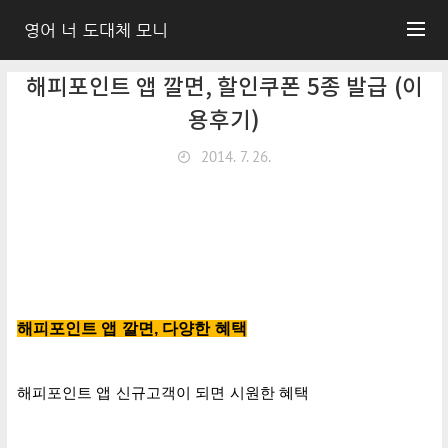
영어 너 도대체 모니
해피포인트 앱 깔면, 할인쿠폰 5종 발급 (이
용후기)
2014. 7. 26.
해피포인트 앱 깔면, 다양한 혜택
해피포인트 앱 신규고객이 되면 시원한 혜택