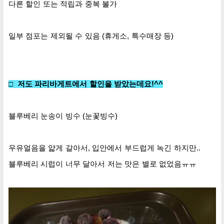
다른 할인 또는 적립과 중복 불가
일부 점포는 제외될 수 있음 (휴게소, 특수매장 등)
□
저도
파리바게트에서 할인을 받았는데요
!^^
블루베리 눈송이 빙수 (눈꽃빙수)
우유얼음을 얇게 갈아서, 입안에서 부드럽게 녹긴 하지만..
블루베리 시럽이 너무 달아서 저는 맛은 별로 없었음ㅠㅠ