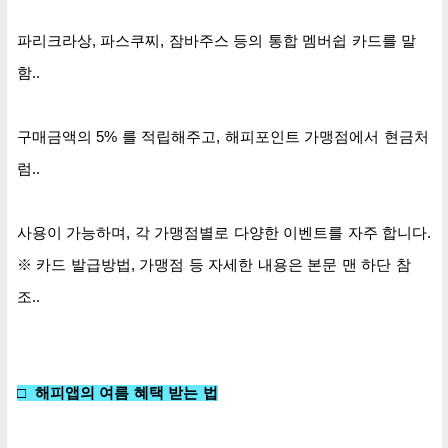
파리크라상, 파스쿠찌, 잠바주스 등의 통합 멤버쉽 카드를 말
함..
구매금액의 5% 를 적립해주고, 해피포인트 가맹점에서
현금처
럼..
사용이 가능하며, 각 가맹점별로 다양한 이벤트를 자주 합니다.
※ 카드 발급방법, 가맹점 등 자세한 내용은 본문 맨 하단 참
조..
□
해피앱의 여름 혜택 받는 법