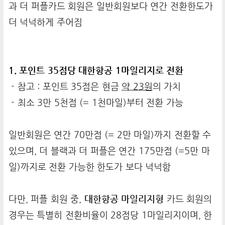
과 더 퍼플카드 회원은 일반회원보다 연간 전환한도가
더 넉넉하게 주어짐
1. 포인트 35점당 대한항공 1마일리지로 전환
- 참고 : 포인트 35점은 현금
약 23원
의 가치
- 최소 3만 5천점 (= 1천마일)부터 전환 가능
일반회원은 연간 70만점 (= 2만 마일)까지 전환할 수
있으며, 더 블랙과 더 퍼플은 연간 175만점 (=5만 마
일)까지로 전환 가능한 한도가 보다 넉넉함
다만, 퍼플 회원 중,
대한항공 마일리지형
카드 회원의
경우는 특별히 전환비율이 28점당 1마일리지이며, 한