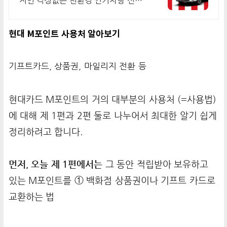
지연 걱정없는 친환경 인기차량 선점.
전기차 전성시대! 두 마리 토끼 잡는
전기차 인기차량 장기렌트로 선점하
현대 M포인트 사용처 알아보기
자!
기프트카드, 상품권, 마일리지 전환 등
현대카드 M포인트의 거의 대부분의 사용처 (=사용법)
에 대해 제 1편과 2편 둘로 나누어서 최대한 알기 쉽게
정리하려고 합니다.
먼저, 오늘 제 1편에서는
그 동안 적립받아 보유하고
있는 M포인트를 ① 백화점 상품권이나 기프트 카드로
교환하는 법