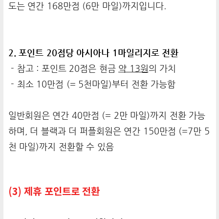
도는 연간 168만점 (6만 마일)까지입니다.
2. 포인트 20점당 아시아나 1마일리지로 전환
- 참고 : 포인트 20점은 현금
약 13원
의 가치
- 최소 10만점 (= 5천마일)부터 전환 가능함
일반회원은 연간 40만점 (= 2만 마일)까지 전환 가능
하며, 더 블랙과 더 퍼플회원은 연간 150만점 (=7만 5
천 마일)까지 전환할 수 있음
(3) 제휴 포인트로 전환