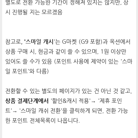
별도로 전환 가능한 기간이 정해져 있지는 않지만, 상
시 진행될 지는 모르겠음
참고로
, '스마일 캐시
'는 G마켓 (G9 포함)과 옥션에서
상품 구매 시, 현금과 같이 쓸 수 있으며, 1원 이상만
있어도 쓸 수가 있음 (포인트 사용에 제약이 있는 '스마
일 포인트'와 다름)
전환할 수 있는 별도의 페이지가 있는 건 아닌 것 같고,
상품 결제단계에서
'할인&캐시 적용'→ '제휴 포인
트'→ '스마일 캐쉬 전환'을 클릭하게 되면, 전환 가능
한 포인트 전체목록이 나옵니다.