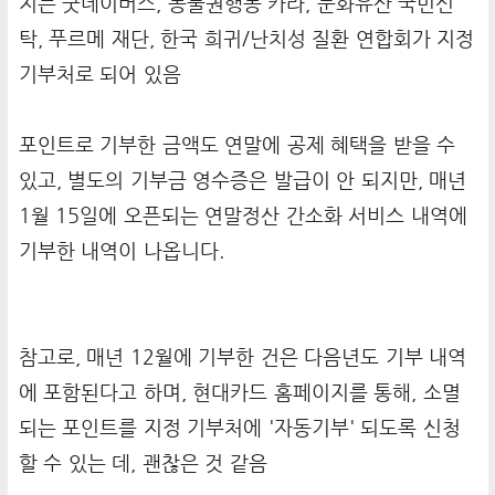
지는 굿네이버스, 동물권행동 카라, 문화유산 국민신
탁, 푸르메 재단, 한국 희귀/난치성 질환 연합회가 지정
기부처로 되어 있음
포인트로 기부한 금액도 연말에 공제 혜택을 받을 수
있고, 별도의 기부금 영수증은 발급이 안 되지만, 매년
1월 15일에 오픈되는 연말정산 간소화 서비스 내역에
기부한 내역이 나옵니다.
참고로, 매년 12월에 기부한 건은 다음년도 기부 내역
에 포함된다고 하며, 현대카드 홈페이지를 통해, 소멸
되는 포인트를 지정 기부처에 '자동기부' 되도록 신청
할 수 있는 데, 괜찮은 것 같음