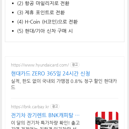
(2) 항공 마일리지로 전환
(3) 제휴 포인트로 전환
(4) H-Coin (H코인)으로 전환
(5) 현대/기아 신차 구매 시
https://www.hyundaicard.com/
광고
현대카드 ZERO 365일 24시간 신청
실적, 한도 없이 국내외 가맹점 0.8% 청구 할인 현대카
드
https://bnk.carbay.kr
광고
전기차 장기렌트 BNK캐피탈 전
기차 인기모델 타임특가
이 달의 전기차 특가차량 확인! 출고