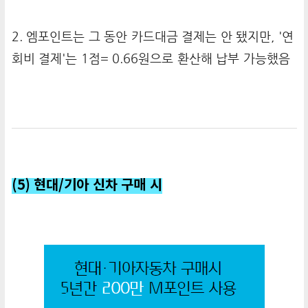
2. 엠포인트는 그 동안 카드대금 결제는 안 됐지만, '연
회비 결제'는 1점= 0.66원으로 환산해 납부 가능했음
(5) 현대/기아 신차 구매 시