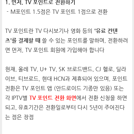
1. 먼저, TV 포인트로 전환하기
- M포인트 1.5점은 TV 포인트 1점으로 전환
TV 포인트란 TV 다시보기나 영화 등의
'유료 컨텐
츠'를 결제할 때
쓸 수 있는 포인트를 말하며, 전환하려
면 먼저, TV 포인트 회원에 가입해야 합니다
현재, 올레 TV, U+ TV, SK 브로드밴드, CJ 헬로, 딜라
이브, 티브로드, 현대 HCN과 제휴되어 있으며, 포인트
전환은 TV 포인트 앱 (안드로이드 기종만 있음) 또는
각 IPTV별
TV 포인트 전환 화면
에서 전환 신청을 하면
되고, 유효기간은 전환일로부터 다시 5년이 주어진다
는 점은 장점