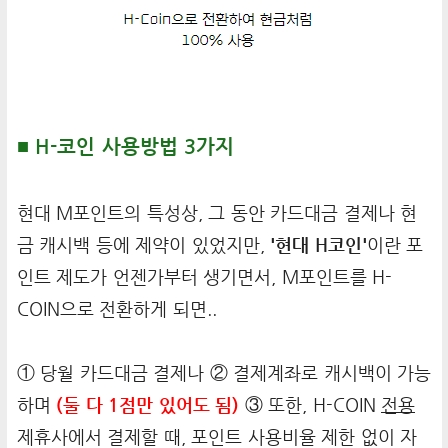
■ H-코인 사용방법 3가지
현대 M포인트의 특성상, 그 동안 카드대금 결제나 현
금 캐시백 등에 제약이 있었지만,
'현대 H코인'
이란 포
인트 제도가 언젠가부터 생기면서, M포인트를 H-
COIN으로 전환하게 되면..
① 당월 카드대금 결제나 ② 결제계좌로 캐시백이 가능
하며
(둘 다 1점만 있어도 됨)
③ 또한, H-COIN
전용
제휴사에서 결제할 때, 포인트 사용비율 제한 없이 자