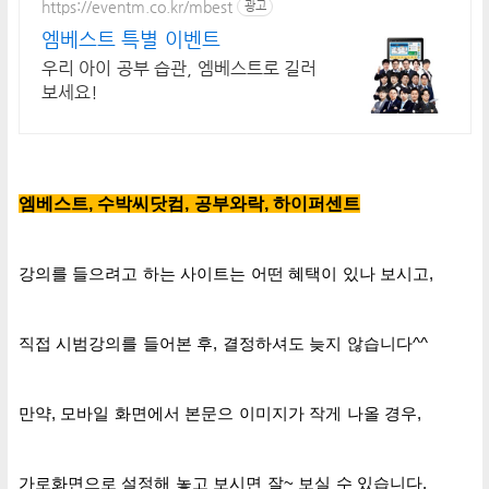
https://eventm.co.kr/mbest
광고
엠베스트 특별 이벤트
우리 아이 공부 습관, 엠베스트로 길러
보세요!
엠베스트, 수박씨닷컴, 공부와락, 하이퍼센트
강의를 들으려고 하는 사이트는
어떤
혜택이 있나
보시고,
직접 시범강의를
들어본 후,
결정하셔도 늦지 않습니다^^
만약, 모바일 화면에서 본문으 이미지가 작게 나올 경우,
가로화면으로 설정해 놓고 보시면 잘~ 보실 수 있습니다.