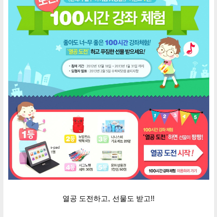
열공 도전하고
, 선물도
받고!!