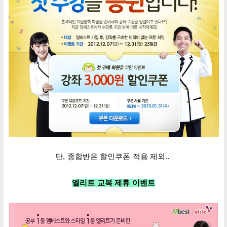
단,
종합반은 할인쿠폰 적용 제외..
엘리트 교복
제휴 이벤트