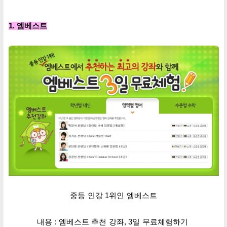
1. 엠베스트
중등 인강 1위인 엠베스트
내용 : 엠베스트 추천 강좌, 3일 무료
체험하기