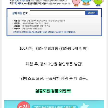
100시간_ 강좌 무료
체험
(
강좌당 5개 강의)
체험 후,
강좌 1만원 할인쿠폰 발급!
엠베스트 보단, 무료체험 혜택 좀 더 많음..
열공도전 경품 이벤트!