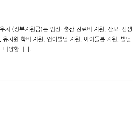
처 (정부지원금)는 임신· 출산 진료비 지원, 산모· 신생
 유치원 학비 지원, 언어발달 지원, 아이돌봄 지원, 발달
가 다양합니다.