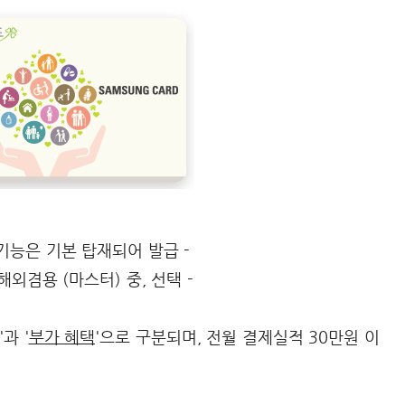
기능은 기본 탑재되어 발급 -
해외겸용 (마스터) 중, 선택 -
'과 '
부가 혜택
'으로 구분되며, 전월 결제실적 30만원 이