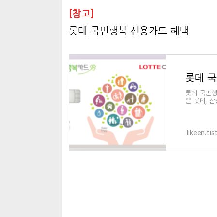
[참고]
롯데 국민행복 신용카드 혜택
롯데 국
롯데 국민행
은 롯데, 삼
용카드)의 
ilikeen.ti