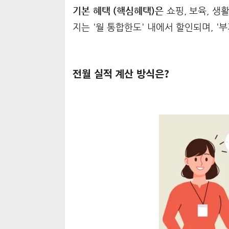
기본 혜택 (핵심혜택)은
쇼핑, 보육, 생
지는 '월 통합한도' 내에서 할인되며, 
전월 실적 계산 방식은?