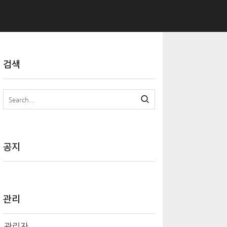
검색
공지
관리
관리자