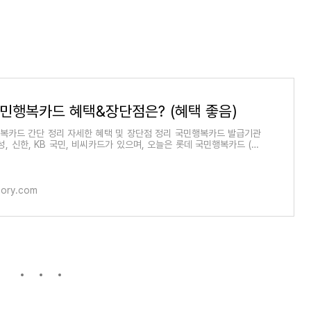
민행복카드 혜택&장단점은? (혜택 좋음)
복카드 간단 정리 자세한 혜택 및 장단점 정리 국민행복카드 발급기관
성, 신한, KB 국민, 비씨카드가 있으며, 오늘은 롯데 국민행복카드 (신
혜택과 장단점에 대
story.com