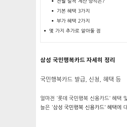
전월 실적 계산 방식은?
기본 혜택 3가지
부가 혜택 2가지
몇 가지 추가로 알아둘 점
삼성 국민행복카드 자세히 정리
국민행복카드 발급, 신청, 혜택 등
얼마전 '롯데 국민행복 신용카드' 혜택 및
늘은 '
삼성 국민행복 신용카드'
혜택
에 