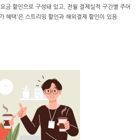
활요금 할인으로 구성돼 있고, 전월 결제실적 구간별 주어
'부가 혜택'은 스트리밍 할인과 해외결제 할인이 있음