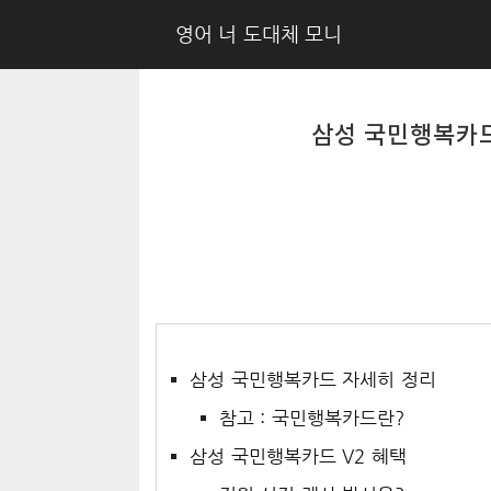
영어 너 도대체 모니
삼성 국민행복카드
삼성 국민행복카드 자세히 정리
참고 : 국민행복카드란?
삼성 국민행복카드 V2 혜택