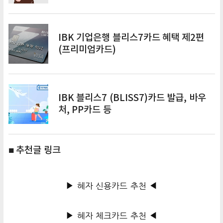
IBK 기업은행 블리스7카드 혜택 제2편
(프리미엄카드)
IBK 블리스7 (BLISS7)카드 발급, 바우
처, PP카드 등
■ 추천글 링크
▶ 혜자 신용카드 추천 ◀
▶ 혜자 체크카드 추천 ◀