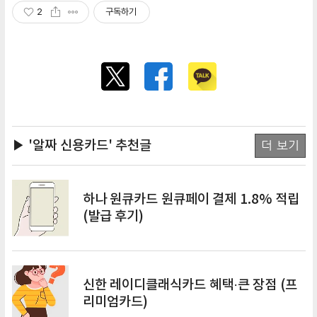
2
구독하기
▶ '알짜 신용카드'
추천글
더 보기
하나 원큐카드 원큐페이 결제 1.8% 적립
(발급 후기)
신한 레이디클래식카드 혜택·큰 장점 (프
리미엄카드)