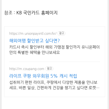
참조 :
KB 국민카드 홈페이지
https://m.unionpayintl.com/kr/
광고
해외여행 할인받고 싶다면?
카드사 즉시 할인부터 해외 가맹점 할인까지 유니온페이
만의 특별한 혜택을 만나보세요
http://m.coupang.com
광고
라이프 쿠팡 와우회원 5% 캐시 적립
섭취하기 편한 라이프, 쿠팡에서 다양한 제품을 만나보
세요. 바쁜 일상, 간편하게 건강을 챙기고 싶다면 로켓배
송으로 받아보세요.