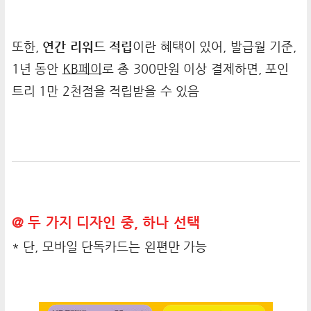
또한,
연간 리워드 적립
이란 혜택이 있어, 발급월 기준,
1년 동안
KB페이
로 총 300만원 이상 결제하면, 포인
트리 1만 2천점을 적립받을 수 있음
@ 두 가지 디자인 중, 하나 선택
* 단, 모바일 단독카드는 왼편만 가능