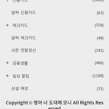
신용카드
(62)
알짜 신용카드
(358)
체크카드
(48)
알짜 체크카드
(181)
쉬운 연말정산
(486)
금융생활
(1188)
일상 꿀팁
(31)
상설 매장
Copyright © 영어 너 도대체 모니 All Rights Res
erved