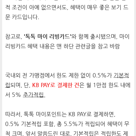
적 조건이 아예 없으면서도, 혜택이 매우 좋은 보기 드
문 카드입니다.
참고로,
'톡톡 마이 리빙카드'
와 함께 출시됐으며, 마이
리빙카드 혜택 내용은 맨 하단 관련글을 참고 바람
국내외 전 가맹점에서 한도 제한 없이 0.5%가
기본적
립
되며, 단,
KB PAY로 결제한 건
은 월 1만점 한도 내에
서 5%
추가적립
따라서, 톡톡 마이포인트는 KB PAY로 결제하면,
0.5% 기본적립 포함, 총 5.5%가 적립되어 혜택이 무
척 크며, 앞서 말씀드린 대로, 기본적립은 적립한도 제