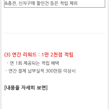
&충전, 신차구매 할인건 등은 적립 제외
(3) 연간 리워드 : 1만 2천점 적립
- 연 1회 제공되는 적립 혜택
- 연간 결제 납부실적 300만원 이상시
[내용을 자세히 보면]