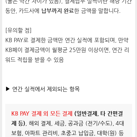
(둘은 약간 차이가 있음), 결제납부 실적이란 해당 기간
동안, 카드사에
납부까지 완료
한 금액을 말합니다.
[유의할 점]
KB PAY로 결제한 금액만 연간 실적에 포함되며, 만약
KB페이 결제금액이 월평균 25만원 이상이면, 연간 리
워드 적립을 받을 수 있음
▶ 연간 실적에서 제외되는 항목
KB PAY 결제 외 모든 결제
(일반결제, 타 간편결
제 등)
, 해외 결제, 세금, 공과금 (전기/수도), 4대
보험, 아파트 관리비, 초중고 납입금, 대학(원) 등