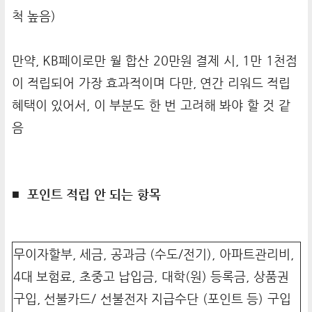
척 높음)
만약, KB페이로만 월 합산 20만원 결제 시, 1만 1천점
이 적립되어 가장 효과적이며 다만, 연간 리워드 적립
혜택이 있어서, 이 부분도 한 번 고려해 봐야 할 것 같
음
■ 포인트 적립 안 되는 항목
무이자할부, 세금, 공과금 (수도/전기), 아파트관리비,
4대 보험료, 초중고 납입금, 대학(원) 등록금, 상품권
구입, 선불카드/ 선불전자 지급수단 (포인트 등) 구입