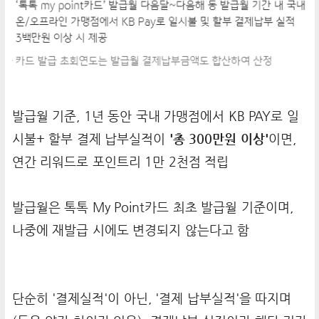
발급월 기준, 1년 동안 국내 가맹점에서 KB PAY로 일
시불+ 할부 결제 납부실적이
'총 300만원 이상'
이면,
연간 리워드로 포인트리 1만 2천점 적립
발급월은 톡톡 My Point카드 최초 발급월 기준이며,
나중에 재발급 시에도 변경되지 않는다고 함
단순히 '결제실적'이 아닌, '결제 납부실적'을 따지며