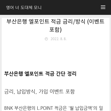
영어 너 도대체 모니
부산은행 엘포인트 적금 금리/방식 (이벤트
포함)
2022. 8. 8.
부산은행 엘포인트 적금 간단 정리
금리, 납입방식, 가입 이벤트 포함
BNK 부산은행의 L.POINT 적금은 '월 납입금액'의 일