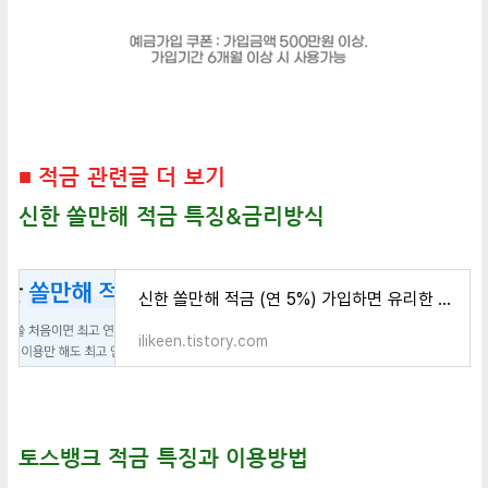
■ 적금 관련글 더 보기
신한 쏠만해 적금 특징&금리방식
신한 쏠만해 적금 (연 5%) 가입하면 유리한 경우?
ilikeen.tistory.com
토스뱅크 적금 특징과 이용방법