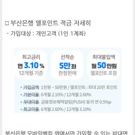
□ 부산은행 엘포인트 적금 자세히
- 가입대상 : 개인고객 (1인 1계좌)
부산은행 모바일뱅킹 앱에서만 가입할 수 있는 비대면