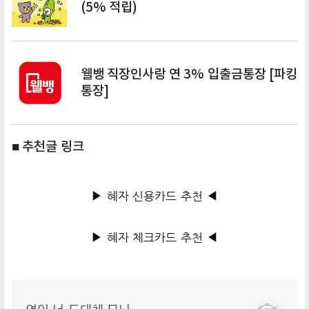
(5% 적립)
웰뱅 직장인사랑 연 3% 입출금통장 [파킹
통장]
■ 추천글 링크
▶ 혜자 신용카드 추천 ◀
▶ 혜자 체크카드 추천 ◀