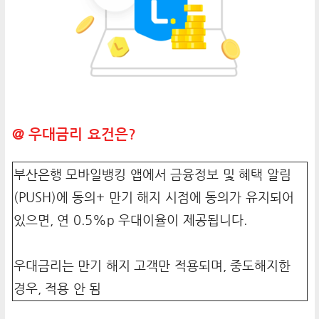
@ 우대금리 요건은?
부산은행 모바일뱅킹 앱에서 금융정보 및 혜택 알림
(PUSH)에 동의+ 만기 해지 시점에 동의가 유지되어
있으면, 연 0.5%p 우대이율이 제공됩니다.
우대금리는 만기 해지 고객만 적용되며, 중도해지한
경우, 적용 안 됨