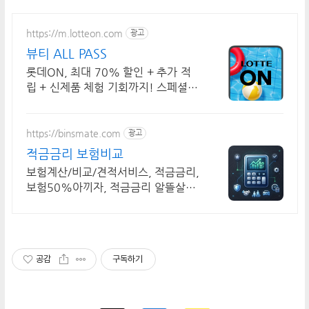
https://m.lotteon.com
광고
뷰티 ALL PASS
롯데ON, 최대 70% 할인 + 추가 적
립 + 신제품 체험 기회까지! 스페셜혜
택
https://binsmate.com
광고
적금금리 보험비교
보험계산/비교/견적서비스, 적금금리,
보험50%아끼자, 적금금리 알뜰살뜰
가성비 보험 찾기, 보험 가입의 시작은
내보험료계산이 먼저!
공감
구독하기