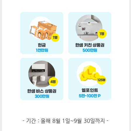
- 기간 : 올해 8월 1일~9월 30일까지 -