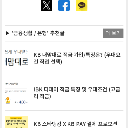
▶ '금융생활 / 은행'
추천글
더 보기
KB 내맘대로 적금 가입/특징은? (우대요
건 직접 선택)
IBK 디데이 적금 특징 및 우대조건 (고금
리 적금)
KB 스타뱅킹 X KB PAY 결제 프로모션