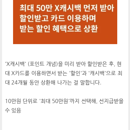
'X캐시백' (포인트 개념)을 미리 받아 할인받은 후, 현
대 X카드를 이용하면서 받는 '할인'과 '캐시백'으로 최
대 24개월 동안 상환해 나가는 걸 말합니다.
10만원 단위로 '최대 50만원'까지 선택해, 선지급받을
수 있음