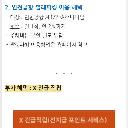
2. 인천공항 발레파킹 이용 혜택
- 대상 : 인천공항 제1/2 여객터미널
-
횟수
: 일 1회, 연 2회까지
- 주차비는 본인 별도 부담
- 발렛파킹 이용방법은 홈페이지 참고
부가 혜택 : X 긴급 적립