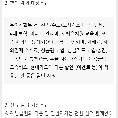
2. 할인 제외 대상은?
무이자할부 건, 전기/수도/도시가스비, 각종 세금,
4대 보험, 아파트 관리비, 사립유치원 교육비, 초
중고 납입금, 대학(원) 등록금, 연회비, 과태료, 해
외결제 수수료, 상품권 구입, 선불카드 구입·충전,
고속도로 통행요금, 후불 하이패스카드 이용금액,
고속버스, 현대카드의 다른 할인 (이벤트 등)이 적
용된 건 등은 할인 제외
3. 신규 발급 회원은?
최초 발급월의 다음 달 말일까지는 전월 실적 관계없이