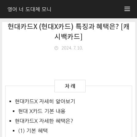
영어 너 도대체 모니
현대카드X (현대X카드) 특징과 혜택은? [캐
시백카드]
2024. 7. 10.
현대카드X 자세히 알아보기
현대 X카드 기본 내용
현대카드X 자세한 혜택은?
(1) 기본 혜택