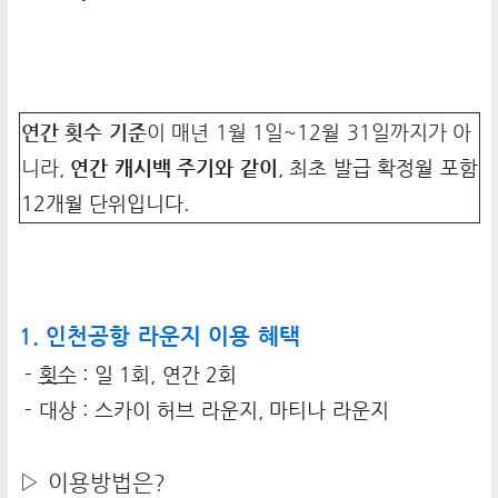
연간 횟수 기준
이 매년 1월 1일~12월 31일까지가 아
니라,
연간 캐시백 주기와 같이
, 최초 발급 확정월 포함
12개월 단위입니다.
1. 인천공항 라운지 이용 혜택
-
횟수
: 일 1회, 연간 2회
- 대상 : 스카이 허브 라운지, 마티나 라운지
▷ 이용방법은?