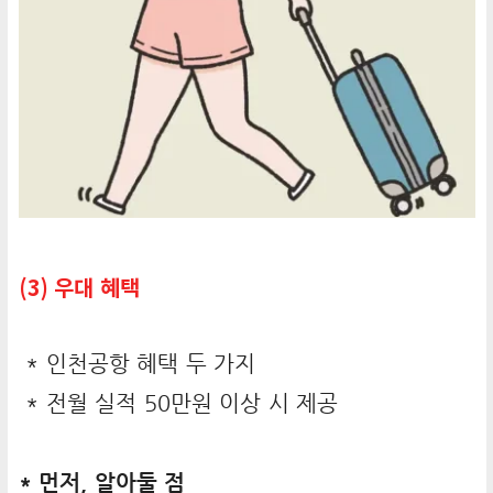
(3) 우대 혜택
* 인천공항 혜택 두 가지
* 전월 실적 50만원 이상 시 제공
* 먼저, 알아둘 점