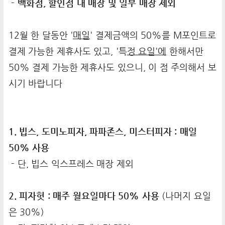
- 백화점, 할인점 내 매장 및 일부 매장 제외
12월 한 달동안 '
매일
' 결제금액의 50%를 M포인트로
결제 가능한 제휴사도 있고, '특
정 요일'에
한해서만
50% 결제 가능한 제휴사도 있으니, 이 점 주의해서 보
시기 바랍니다
1. 빕스, 도미노피자, 파파존스, 미스터피자 : 매일
50% 사용
- 단, 빕스 익스프레스 매장 제외
2. 피자헛 : 매주 월요일마다 50% 사용
(나머지 요일
은 30%)