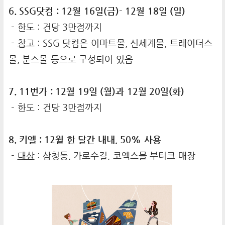
6. SSG닷컴 : 12월 16일(금)- 12월 18일 (일)
- 한도 : 건당 3만점까지
-
참고
: SSG 닷컴은 이마트몰, 신세계몰, 트레이더스
몰, 분스몰 등으로 구성되어 있음
7. 11번가 : 12월 19일 (월)과 12월 20일(화)
- 한도 : 건당 3만점까지
8. 키엘 : 12월 한 달간 내내, 50% 사용
-
대상
: 삼청동, 가로수길, 코엑스몰 부티크 매장