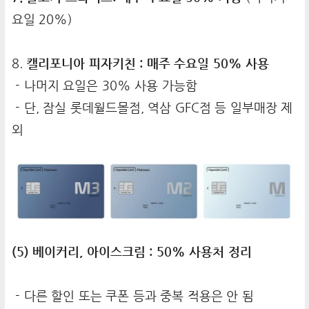
요일 20%)
8.
캘리포니아 피자키친 : 매주 수요일 50% 사용
- 나머지 요일은 30% 사용 가능함
- 단, 잠실 롯데월드몰점, 역삼 GFC점 등 일부매장 제
외
(5) 베이커리, 아이스크림 : 50% 사용처 정리
- 다른 할인 또는 쿠폰 등과 중복 적용은 안 됨