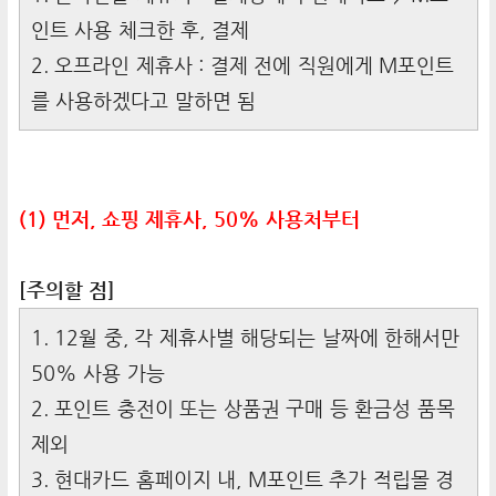
인트 사용 체크한 후, 결제
2. 오프라인 제휴사 : 결제 전에 직원에게 M포인트
를 사용하겠다고 말하면 됨
(1) 먼저, 쇼핑 제휴사, 50% 사용처부터
[주의할 점]
1. 12월 중, 각 제휴사별 해당되는 날짜에 한해서만
50% 사용 가능
2. 포인트 충전이 또는 상품권 구매 등 환금성 품목
제외
3. 현대카드 홈페이지 내, M포인트 추가 적립몰 경