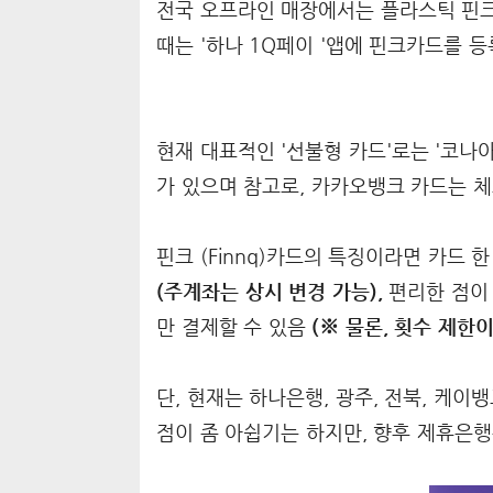
전국 오프라인 매장에서는 플라스틱 핀크카
때는 '하나 1Q페이 '앱에 핀크카드를 
현재 대표적인 '선불형 카드'로는 '코
가 있으며 참고로, 카카오뱅크 카드는 
핀크 (Finnq)카드의 특징이라면 카드 
(주계좌는 상시 변경 가능),
편리한 점이 있
만 결제할 수 있음
(※ 물론, 횟수 제한이
단, 현재는 하나은행, 광주, 전북, 케이
점이 좀 아쉽기는 하지만, 향후 제휴은