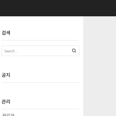
검색
공지
관리
관리자