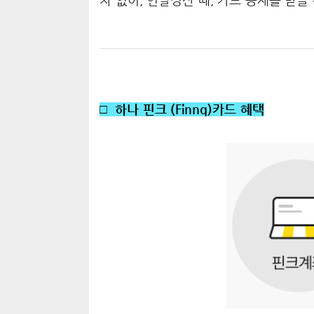
차 없이, 연말정산 때, 카드 공제를 받을
□ 하나 핀크 (Finnq)카드 혜택