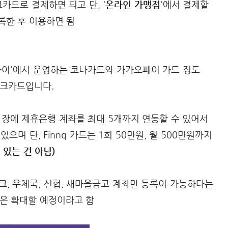
드로 결제하면 되고 단, '
온라인 가맹점
'에서 결제할
등록한 후 이용하면 됨
나아이'에서 운영하는 코나카드와 카카오페이 카드 정도
체크카드입니다.
한 장에 제휴은행 계좌를 최대 5개까지 연동할 수 있어서
으며 단, Finnq 카드는 1회 50만원, 월 500만원까지
 있는 건 아님)
뱅크, 우체국, 신협, 새마을금고 계좌만 등록이 가능하다는
행은 확대할 예정이라고 함