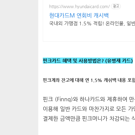
https://www.hyundaicard.com/
광고
현대카드M 연회비 캐시백
국내외 가맹점 1.5% 적립! 온라인몰, 일
핀크카드 혜택 및 사용방법은? (유병재 카드)
핀크계좌 잔고에 대해 연 1.5% 캐쉬백 내용 포
핀크 (Finnq)와 하나카드와 제휴하여 
이용해 일반 카드와 마찬가지로 모든 가
결제한 금액만큼 핀크머니가 차감되는 