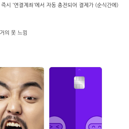
 즉시 '연결계좌'에서 자동 충전되어 결제가 (순식간에)
거의 못 느낌