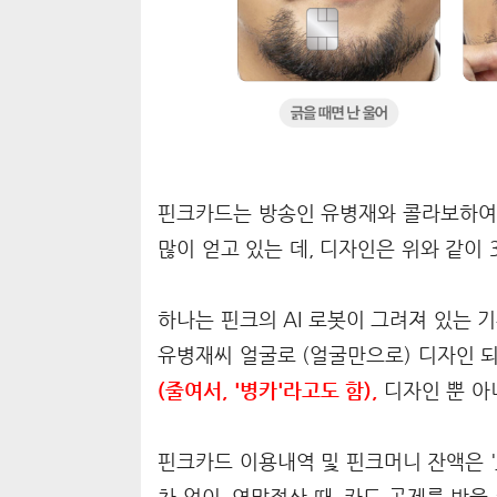
핀크카드는 방송인 유병재와 콜라보하여
많이 얻고 있는 데, 디자인은 위와 같이
하나는 핀크의 AI 로봇이 그려져 있는 
유병재씨 얼굴로 (얼굴만으로) 디자인 되
(줄여서, '병카'라고도 함),
디자인 뿐 아
핀크카드 이용내역 및 핀크머니 잔액은 '