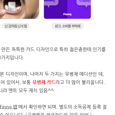
 만든 독특한 카드 디자인으로 특히 젊은층한테 인기를
 3가지입니다.
기본 디자인이며, 나머지 두 가지는 유병재 에디션인 데,
어 있어서, 보통
유병재 카드
라고 더 많이 불리웁니다.
니라 멘트 모두 재치 있음^^
Finnq 앱
'에서 확인하면 되며, 별도의 소득공제 등록 절