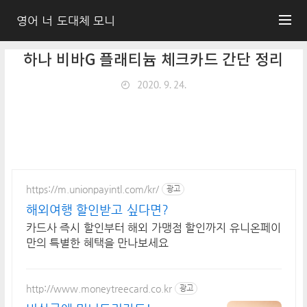
영어 너 도대체 모니
하나 비바G 플래티늄 체크카드 간단 정리
2020. 9. 24.
https://m.unionpayintl.com/kr/
광고
해외여행 할인받고 싶다면?
카드사 즉시 할인부터 해외 가맹점 할인까지 유니온페이
만의 특별한 혜택을 만나보세요
http://www.moneytreecard.co.kr
광고