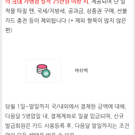
의
국내
가맹점 실적 25만원 이상 시
, 제공되며 단 실
적을 따질 땐, 국세/지방세, 공과금, 상품권 구매, 선불
카드 충전 등이 제외됩니다 (* 제외 항목이 많지 않은
편)
당월 1일~말일까지 국/내외에서 결제한 금액에 대해,
다음달 5영업일 내, 결제계좌로 일괄 입금되며, 신규
발급회원은 카드 사용등록 후, 다음달 말일까지는 조건