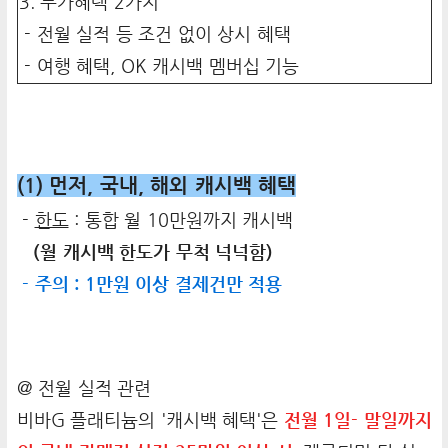
3. 부가혜택 2가지
- 전월 실적 등 조건 없이 상시 혜택
- 여행 혜택, OK 캐시백 멤버십 기능
(1) 먼저, 국내, 해외 캐시백 혜택
-
한도
: 통합 월 10만원까지 캐시백
(월 캐시백 한도가 무척 넉넉함)
- 주의 : 1만원 이상 결제건만 적용
@ 전월 실적 관련
비바G 플래티늄의 '캐시백 혜택'은
전월 1일- 말일까지