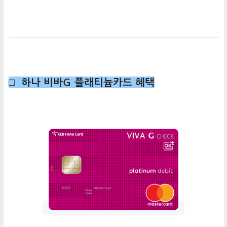
□ 하나 비바G 플래티늄카드 혜택