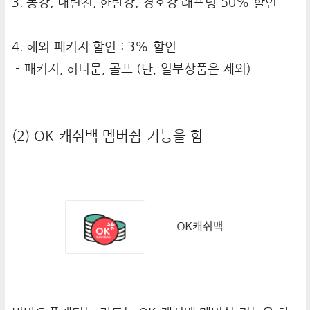
3. 동강, 내린천, 한탄강, 경호강 래프팅 50% 할인
4. 해외 패키지 할인 : 3% 할인
- 패키지, 허니문, 골프 (단, 일부상품은 제외)
(2) OK 캐쉬백 멤버쉽 기능을 함