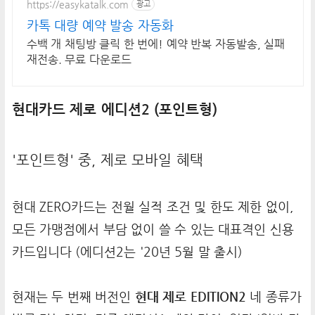
https://easykatalk.com
광고
카톡 대량 예약 발송 자동화
수백 개 채팅방 클릭 한 번에! 예약 반복 자동발송, 실패
재전송. 무료 다운로드
현대카드 제로 에디션2 (포인트형)
'포인트형' 중, 제로 모바일 혜택
현대 ZERO카드는 전월 실적 조건 및 한도 제한 없이,
모든 가맹점에서 부담 없이 쓸 수 있는 대표격인 신용
카드입니다 (에디션2는 '20년 5월 말 출시)
현재는 두 번째 버전인
현대 제로 EDITION2
네 종류가