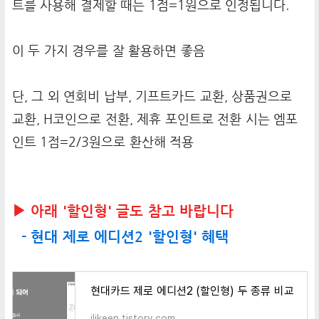
트를 사용해 결제할 때는 1점=1원으로 인정됩니다.
이 두 가지 경우를 잘 활용하면 좋음
단, 그 외 연회비 납부, 기프트카드 교환, 상품권으로
교환, H코인으로 전환, 제휴 포인트로 전환 시는 엠포
인트 1점=2/3원으로 환산해 적용
▶ 아래 '할인형' 글도 참고 바랍니다
- 현대 제로 에디션2 '할인형' 혜택
현대카드 제로 에디션2 (할인형) 두 종류 비교
ilikeen.tistory.com