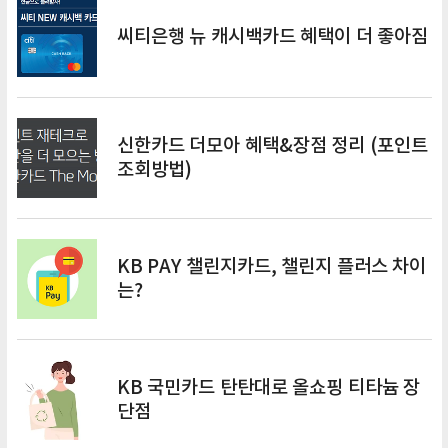
씨티은행 뉴 캐시백카드 혜택이 더 좋아짐
신한카드 더모아 혜택&장점 정리 (포인트
조회방법)
KB PAY 챌린지카드, 챌린지 플러스 차이
는?
KB 국민카드 탄탄대로 올쇼핑 티타늄 장
단점