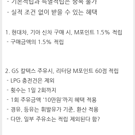
- 기본적립과 특별적립은 중복 불가
- 실적 조건 없이 받을 수 있는 혜택
1. 현대차, 기아 신차 구매 시, M포인트 1.5% 적립
- 구매금액의 1.5% 적립
2. GS 칼텍스 주유시, 리터당 M포인트 60점 적립
- LPG 충전건은 제외
- 횟수는 1일 2회까지
- 1회 주유금액 '10만원'까지 혜택 적용
- 경유, 등유는 휘발유가 기준, 환산 적용
- 다만, 일부 주유소는 적립 제외된다 함?