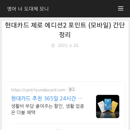
영어 너 도대체 모니
현대카드 제로 에디션2 포인트 (모바일) 간단
정리
2021. 6. 20.
https://card.hyundaicard.com
광고
현대카드 추천 365일 24시간 신
청
생활비 부담 줄여주는 할인, 생활 업종
은 더블 혜택