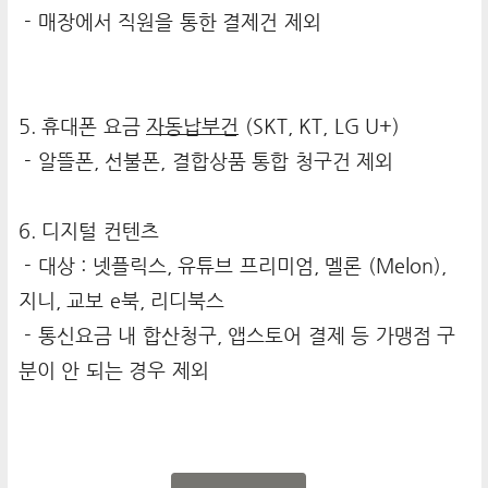
- 매장에서 직원을 통한 결제건 제외
5. 휴대폰 요금
자동납부건
(SKT, KT, LG U+)
- 알뜰폰, 선불폰, 결합상품 통합 청구건 제외
6. 디지털 컨텐츠
- 대상 : 넷플릭스, 유튜브 프리미엄, 멜론 (Melon),
지니, 교보 e북, 리디북스
- 통신요금 내 합산청구, 앱스토어 결제 등 가맹점 구
분이 안 되는 경우 제외