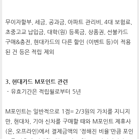
무이자할부, 세금, 공과금, 아파트 관리비, 4대 보험료,
초중고교 납입금, 대학(원) 등록금, 상품권, 선불카드
구매&충전, 현대카드의 다른 할인 (이벤트 등)이 적용
된 건 등은 적립 제외
3. 현대카드 M포인트 관련
- 유효기간은 적립월로부터 5년
M포인트는 일반적으로 1점= 2/3원의 가치를 지니지
만, 현대차, 기아 신차를 구매할 때와 M포인트 제휴사
(온, 오프라인)에서 결제금액의 '정해진 비율'만큼 포인