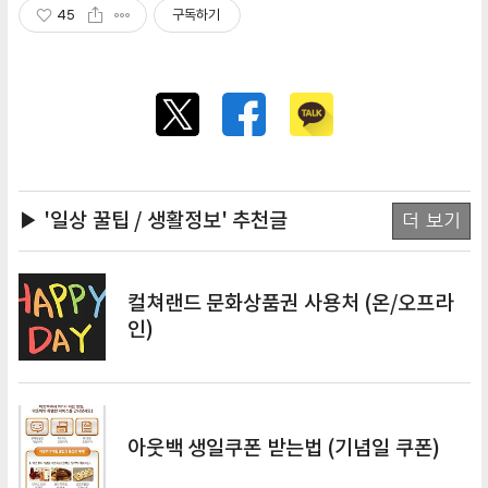
45
구독하기
▶ '일상 꿀팁 / 생활정보'
추천글
더 보기
컬쳐랜드 문화상품권 사용처 (온/오프라
인)
아웃백 생일쿠폰 받는법 (기념일 쿠폰)