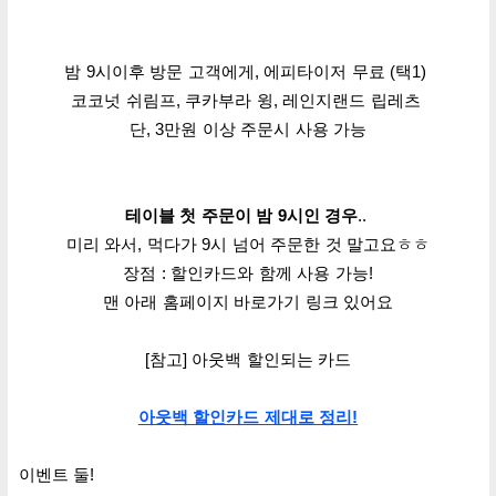
밤 9시이후 방문 고객에게, 에피타이저 무료
(택1)
코코넛 쉬림프, 쿠카부라 윙, 레인지랜드 립레츠
단, 3만원 이상 주문시 사용 가능
테이블 첫 주문이 밤 9시인 경우
..
미리 와서, 먹다가 9시 넘어 주문한 것 말고요ㅎㅎ
장점 : 할인카드와 함께 사용 가능!
맨 아래 홈페이지 바로가기 링크 있어요
[참고] 아웃백 할인되는 카드
아웃백 할인카드 제대로 정리!
이벤트 둘!