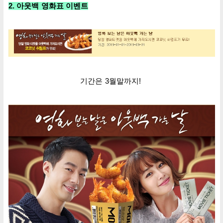
2. 아웃백 영화표
이벤트
기간은
3월말까지!