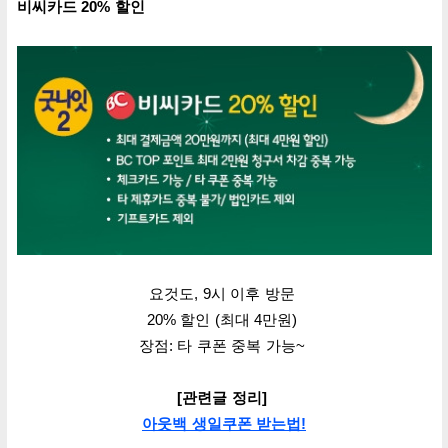
비씨카드 20% 할인
요것도, 9시 이후 방문
20% 할인 (
최대 4만원)
장점: 타
쿠폰 중복 가능
~
[관련글 정리]
아웃백 생일쿠폰 받는법!