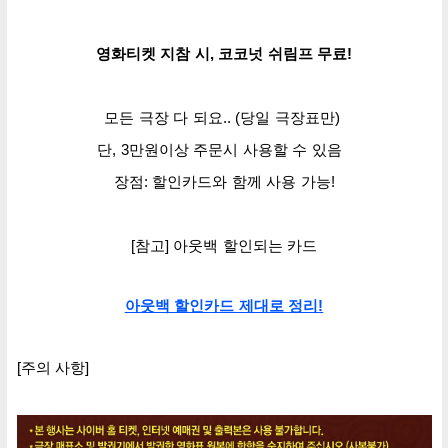
영화티켓 지참 시
, 코코넛 쉬림프 무료!
모든 극장 다 되요
.. (
당일 극장표만)
단, 3만원이상 주문시 사용할 수 있음
장점:
할인카드와 함께
사용 가능!
[참고] 아웃백 할인되는 카드
아웃백 할인카드 제대로 정리!
[주의 사항]