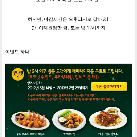
하지만, 마감시간은 오후11시로 같아요!
단
, 이태원점만
금,
토
는 밤 12시까지
이벤트 하나!