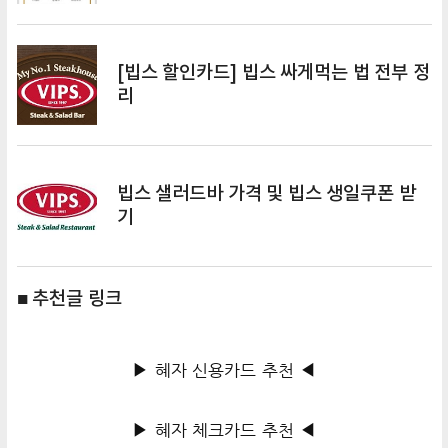
[빕스 할인카드] 빕스 싸게먹는 법 전부 정
리
빕스 샐러드바 가격 및 빕스 생일쿠폰 받
기
■ 추천글 링크
▶ 혜자 신용카드 추천 ◀
▶ 혜자 체크카드 추천 ◀