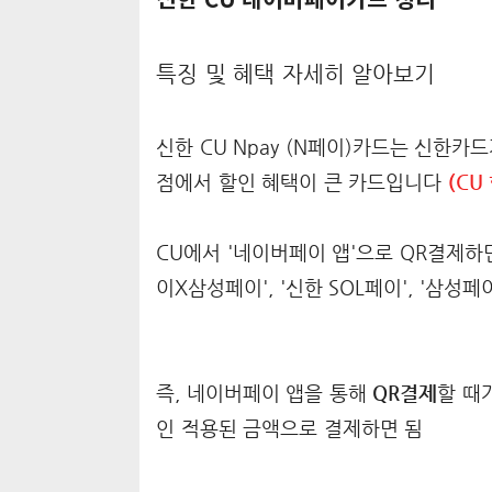
신한 CU 네이버페이카드 정리
특징 및 혜택 자세히 알아보기
신한 CU Npay (N페이)카드는 신한카
점에서 할인 혜택이 큰 카드입니다
(CU
CU에서 '네이버페이 앱'으로 QR결제하
이X삼성페이', '신한 SOL페이', '삼성
즉, 네이버페이 앱을 통해
QR결제
할 때
인 적용된 금액으로 결제하면 됨