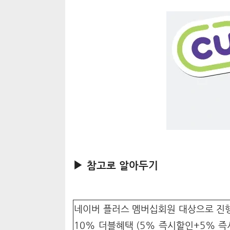
▶ 참고로 알아두기
네이버 플러스 멤버십회원 대상으로 진행
10% 더블혜택 (5% 즉시할인+5% 즉