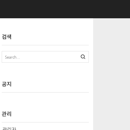
검색
공지
관리
관리자