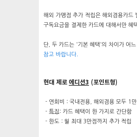
해외 가맹점 추가 적립은 해외겸용카드 발
구독요금을 결제한 카드에 대해서만 혜택
단, 두 카드는 '기본 혜택'의 차이가 어
참고 바랍니다.
현대 제로
에디션3
(포인트형)
- 연회비 : 국내전용, 해외겸용 모두 1만
-
특징
: 카드 혜택이 한 가지로 간단함
- 한도 : 월 최대 3만점까지 추가 적립