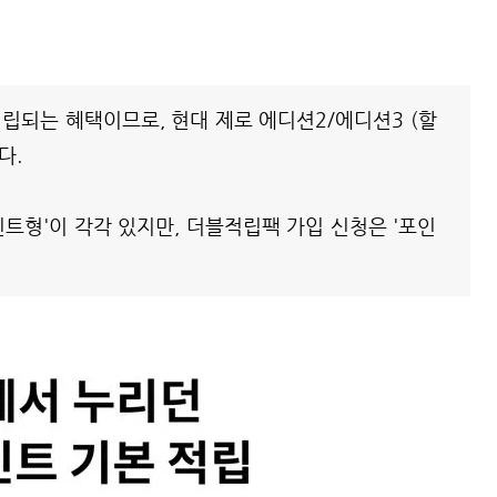
립되는 혜택이므로, 현대 제로 에디션2/에디션3 (할
다.
포인트형'이 각각 있지만, 더블적립팩 가입 신청은 '포인