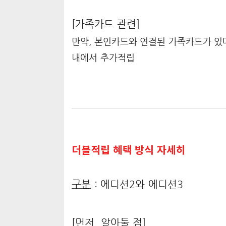
[가족카드 관련]
만약, 본인카드와 연결된 가족카드가 있다
내에서 추가적립
더블적립 혜택 방식 자세히
구분
: 에디션2와 에디션3
[먼저, 알아둘 점]