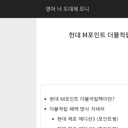
영어 너 도대체 모니
현대 M포인트 더블적립
현대 M포인트 더블적립팩이란?
더블적립 혜택 방식 자세히
현대 제로 에디션3 (포인트형)