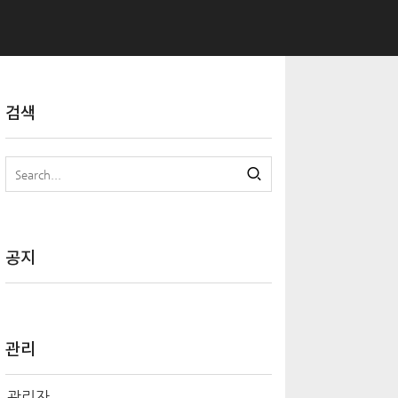
검색
공지
관리
관리자