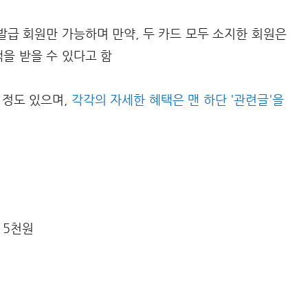
급 회원만 가능하며 만약, 두 카드 모두 소지한 회원은
을 받을 수 있다고 함
느 정도 있으며,
각각의 자세한 혜택은 맨 하단 '관련글'을
 5천원