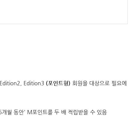
Edition2, Edition3
(포인트형)
회원을 대상으로 필요에
'6개월 동안' M포인트를 두 배 적립받을 수 있음