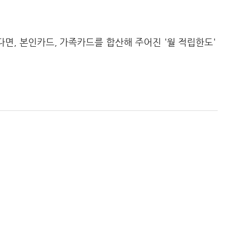
면, 본인카드, 가족카드를 합산해 주어진 '월 적립한도'