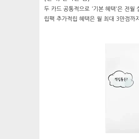
두 카드 공통적으로 '기본 혜택'은 전월 
립팩 추가적립 혜택은 월 최대 3만점까