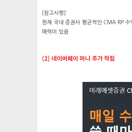
[참고사항]
현재 국내 증권사 평균적인 CMA RP 수
매력이 있음
(2) 네이버페이 머니 추가 적립