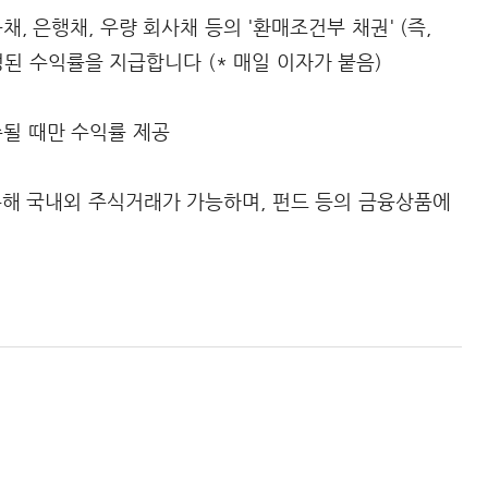
채, 은행채, 우량 회사채 등의 '환매조건부 채권' (즉,
정된 수익률을 지급합니다 (* 매일 이자가 붙음)
수될 때만 수익률 제공
통해 국내외 주식거래가 가능하며, 펀드 등의 금융상품에