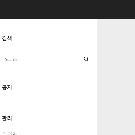
검색
공지
관리
관리자