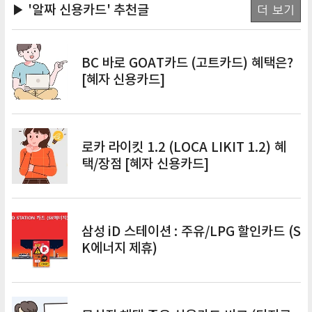
▶ '알짜 신용카드'
추천글
더 보기
BC 바로 GOAT카드 (고트카드) 혜택은?
[혜자 신용카드]
로카 라이킷 1.2 (LOCA LIKIT 1.2) 혜
택/장점 [혜자 신용카드]
삼성 iD 스테이션 : 주유/LPG 할인카드 (S
K에너지 제휴)