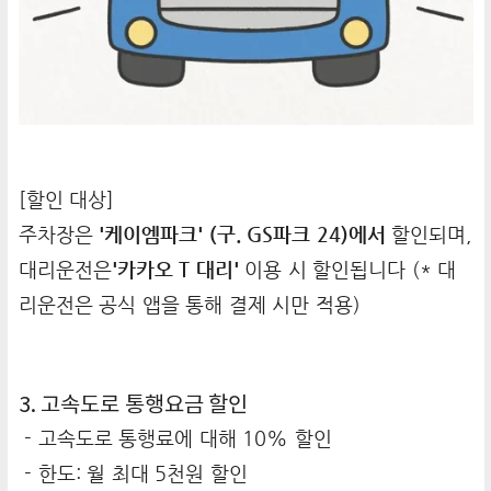
[할인 대상]
주차장은
'케이엠파크' (구. GS파크 24)에서
할인되며,
대리운전은
'카카오 T 대리'
이용 시 할인됩니다 (* 대
리운전은 공식 앱을 통해 결제 시만 적용)
3. 고속도로 통행요금 할인
- 고속도로 통행료에 대해 10% 할인
- 한도: 월 최대 5천원 할인