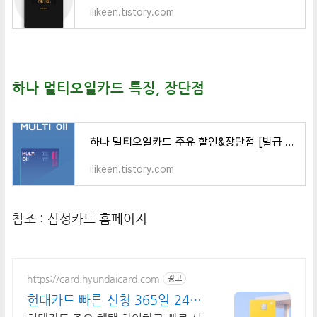
ilikeen.tistory.com
하나 멀티오일카드 특징, 장단점
하나 멀티오일카드 주유 할인&장단점 [발급 후기]
ilikeen.tistory.com
참조 :
삼성카드 홈페이지
https://card.hyundaicard.com
광고
현대카드 빠른 신청 365일 24시
간 신청 가능