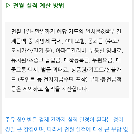
▷ 전월 실적 계산 방법
전월 1일~말일까지 해당 카드의 일시불&할부 결
제금액 중 지방세·국세, 4대 보험, 공과금 (수도/
도시가스/전기 등), 아파트관리비, 부동산 임대료,
유치원/초중고 납입금, 대학등록금, 우편요금, 대
중교통·택시, 벌금·과태료, 상품권/기프트/선불카
드 (포인트 등 전자지급수단 포함) 구매·충전금액
등은 제외하고 실적을 계산합니다.
주유 할인받은 결제 건까지 실적 인정이 된다는 점이
정말 큰 장점이며, 따라서 전월 실적에 대한 큰 부담 없