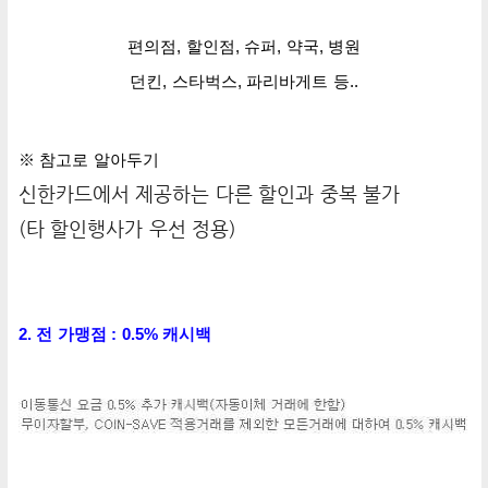
편의점, 할인점, 슈퍼, 약국, 병원
던킨, 스타벅스, 파리바게트
등..
※ 참고로 알아두기
신한카드에서 제공하는 다른 할인과 중복 불가
(타 할인행사가 우선 정용)
2. 전 가맹점 : 0.5%
캐시백