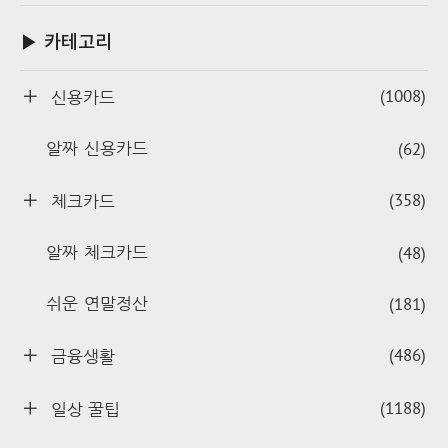
▶ 카테고리
(1008)
신용카드
(62)
알짜 신용카드
(358)
체크카드
(48)
알짜 체크카드
(181)
쉬운 연말정산
(486)
금융생활
(1188)
일상 꿀팁