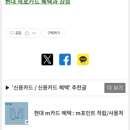
현대 제로카드 혜택과 장점
공감
구독하기
▶ '신용카드 / 신용카드 혜택'
추천글
더 보기
현대 m카드 혜택 : m포인트 적립/사용처