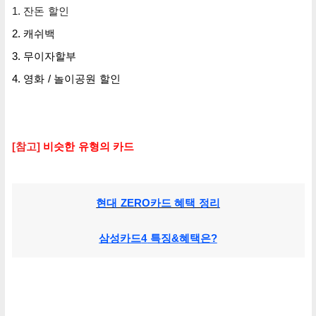
1. 잔돈 할인
2. 캐쉬백
3. 무이자할부
4
. 영화 / 놀이공원 할인
[참고]
비슷한 유형의 카드
현대 ZERO카드 혜택 정리
삼성카드
4
특징&
혜택은?