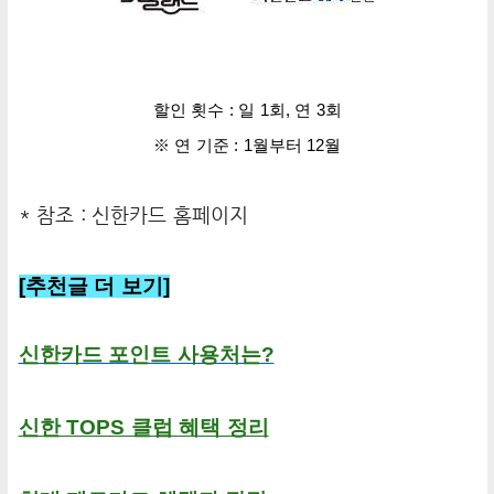
할인 횟수 : 일 1회, 연 3회
※
연 기준 : 1월부터
12월
* 참조 : 신한카드 홈페이지
[추천글 더 보기]
신한카드 포인트 사용처는?
신한 TOPS 클럽 혜택 정리