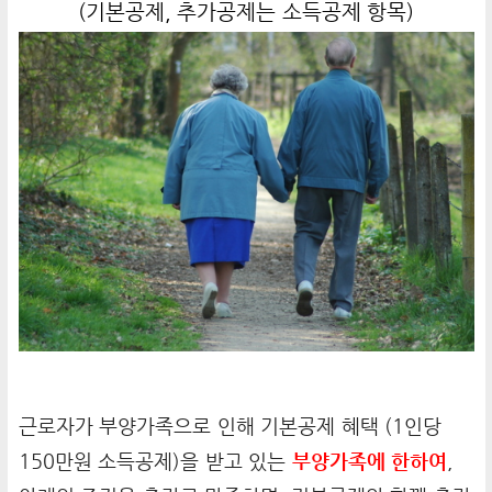
(기본공제, 추가공제는 소득공제 항목)
근로자가 부양가족으로 인해 기본공제 혜택 (1인당
150만원 소득공제)을 받고 있는
부양가족에 한하여
,