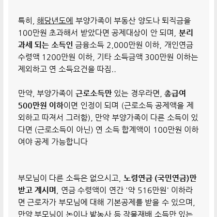
특히,
해당년도에
부양가족이 부동산 양도나 퇴직금을
100만원 초과해서 받았다면 공제대상이 안 되며,
분리
과세 되는 소득인
금융소득 2,000만원 이하, 개인연금
수령액 1200만원 이하, 기타 소득금액 300만원 이하는
제외하고 연 소득요건을 따짐..
만약, 부양가족이
근로소득만
있는 경우라면,
총급여
500만원 이하
이면 인정이 되며 (근로소득 공제액을 제
외하고 따져서 그러함), 만약 부양가족이 다른 소득이 있
다면 (근로소득이 아닌) 연 소득 합계액이 100만원 이하
여야 공제 가능합니다
부모님이 다른 소득은 없으시고,
노령연금 (국민연금)만
받고 계시며
, 연금 수령액이 연간 '약 516만원' 이하라
면 근로자가 부모님에 대해 기본공제를 받을 수 있으며,
만약 부모님이 논이나 밭농사 등 작물재배 소득만 있는