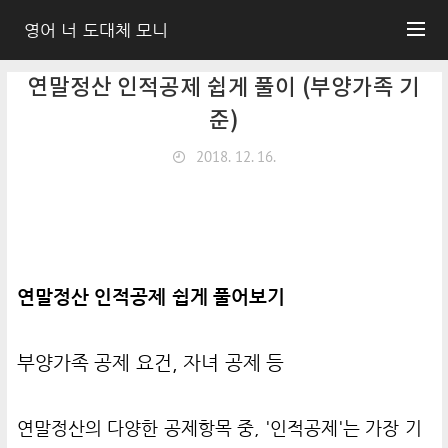
영어 너 도대체 모니
연말정산 인적공제 쉽게 풀이 (부양가족 기
준)
2018. 12. 16.
연말정산 인적공제 쉽게 풀어보기
부양가족 공제 요건, 자녀 공제 등
연말정산의 다양한 공제항목 중,
'인적공제'
는 가장 기