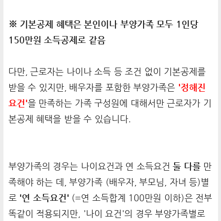
※ 기본공제 혜택은 본인이나 부양가족 모두 1인당
150만원 소득공제로 같음
다만, 근로자는 나이나 소득 등 조건 없이 기본공제를
받을 수 있지만, 배우자를 포함한 부양가족은
'정해진
요건'
을 만족하는 가족 구성원에 대해서만 근로자가 기
본공제 혜택을 받을 수 있습니다.
부양가족의 경우는 나이요건과 연 소득요건
둘 다를
만
족해야 하는 데, 부양가족 (배우자, 부모님, 자녀 등)별
로
'연 소득요건'
(=연 소득합계 100만원 이하)은 전부
똑같이 적용되지만, '나이 요건'의 경우 부양가족별로