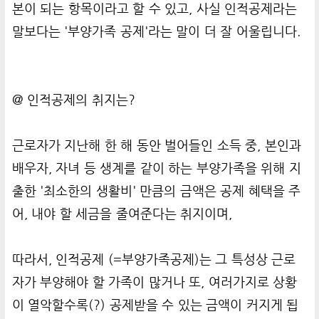
본이 되는 항목이라고 할 수 있고, 사실 인적공제라는
말보다는
'부양가족 공제'
라는 말이 더 잘 어울립니다.
@ 인적공제의 취지는?
근로자가 지난해 한 해 동안 벌어들인 소득 중, 본인과
배우자, 자녀 등 생계를 같이 하는 부양가족을 위해 지
출한
'
최소한의 생활비'
만큼의 금액은 공제 혜택을 주
어, 내야 할 세금을 줄여준다는 취지이며,
따라서, 인적공제 (=부양가족공제)는 그 특성상 근로
자가 부양해야 할 가족이 많거나 또,
여러가지로 상황
이 열악할수록(?)
공제받을 수 있는 금액이 커지게 됩