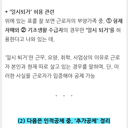
* '일시퇴거' 허용 관련
위에 있는 표를 잘 보면 근로자의 부양가족 중,
① 형제
자매와 ② 기초생활 수급자
의 경우만
'일시 퇴거'를
허
용한다고 나와 있는 데,
'일시 퇴거'란 근무, 요양, 취학, 사업상의 이유로 근로
자 본인과 현재 따로 살고 있는 경우를 말하며, 단, 이
러한 사실을 근로자가 입증해야 공제 가능
(2) 다음은 인적공제 중, '추가공제' 정리