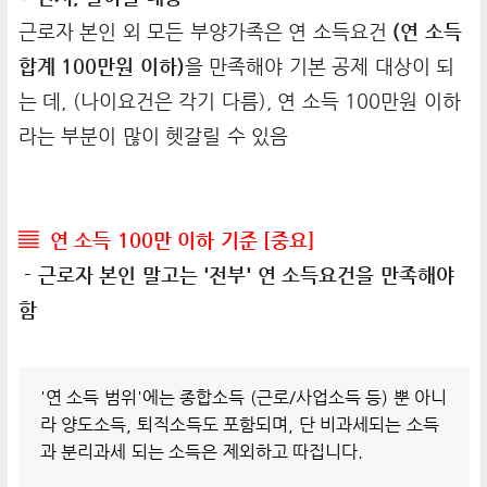
근로자 본인 외 모든 부양가족은 연 소득요건
(연 소득
합계 100만원 이하)
을 만족해야 기본 공제 대상이 되
는 데, (나이요건은 각기 다름), 연 소득 100만원 이하
라는 부분이 많이 헷갈릴 수 있음
▤ 연 소득 100만 이하 기준 [중요]
- 근로자 본인 말고는 '전부' 연 소득요건을 만족해야
함
'연 소득 범위'에는 종합소득 (근로/사업소득 등) 뿐 아니
라 양도소득, 퇴직소득도 포함되며, 단 비과세되는 소득
과 분리과세 되는 소득은 제외하고 따집니다.