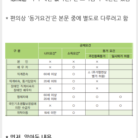
* 편의상 '동거요건'은 본문 중에 별도로 다루려고 함
* 먼저, 알아둘 내용