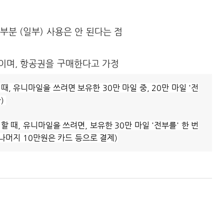
부분 (일부) 사용은 안 된다는 점
이며, 항공권을 구매한다고 가정
, 유니마일을 쓰려면 보유한 30만 마일 중, 20만 마일 '전
)
 때, 유니마일을 쓰려면, 보유한 30만 마일 '전부를' 한 번
, 나머지 10만원은 카드 등으로 결제)