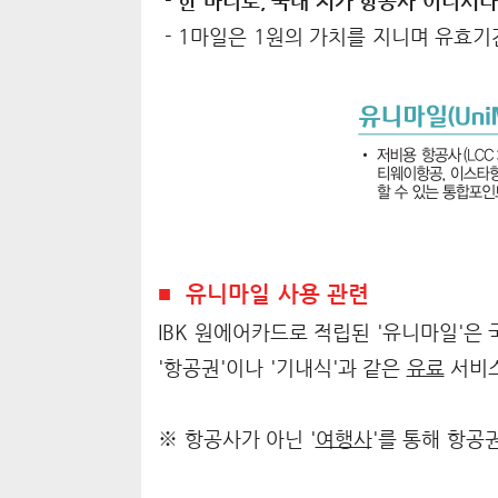
- 한 마디로, 국내 저가 항공사 어디서나
- 1마일은 1원의 가치를 지니며 유효
■ 유니마일 사용 관련
IBK 원에어카드로 적립된 '유니마일'은
'항공권'이나 '기내식'과 같은
유료
서비스
※ 항공사가 아닌 '
여행사
'를 통해 항공