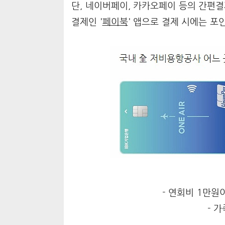
단, 네이버페이, 카카오페이 등의 간편결
결제인 '
페이북
' 앱으로 결제 시에는 포
- 연회비 1만원
- 