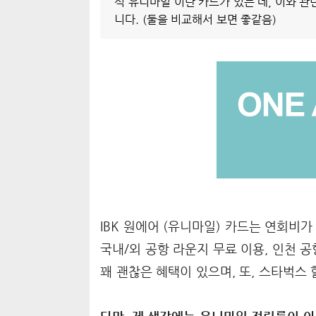
석 유니마일'이란 카드가 있는 데, 이와 관
니다. (둘을 비교해서 보면 좋같음)
IBK 원에어 (유니마일) 카드는 연회비
국내/외 공항 라운지 무료 이용, 인천 공
꽤 괜찮은 혜택이 있으며, 또, 스타벅스