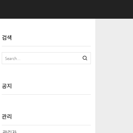
검색
공지
관리
관리자