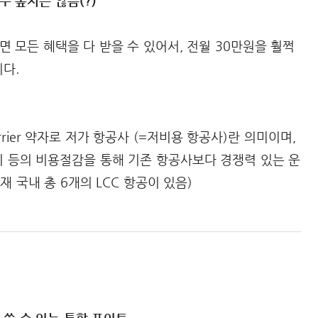
주 높지는 않음(?)
면 모든 혜택을 다 받을 수 있어서, 전월 30만원을 훨쩍
다.
Carrier 약자로 저가 항공사 (=저비용 항공사)란 의미이며,
 등의 비용절감을 통해 기존 항공사보다 경쟁력 있는 운
 국내 총 6개의 LCC 항공이 있음)