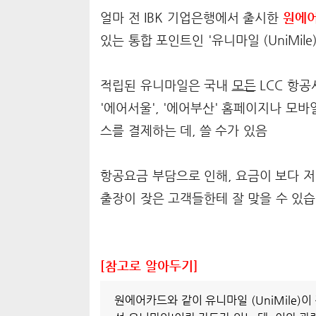
얼마 전 IBK 기업은행에서 출시한
원에어
있는 통합 포인트인 '유니마일 (UniMil
적립된 유니마일은 국내
모든
LCC 항공사
'에어서울', '에어부산' 홈페이지나 모
스를 결제하는 데, 쓸 수가 있음
항공요금 부담으로 인해, 요금이 보다 저
출장이 잦은 고객들한테 잘 맞을 수 있습
[참고로 알아두기]
원에어카드와 같이 유니마일 (UniMile)