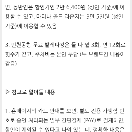
면, 동반인은 할인가인 2만 6,400원 (성인 기준)에 이
용할 수 있고, 마티나 골드 라운지는 3만 5천원 (성인
기준)에 이용할 수 있음
3. 인천공항 무료 발레파킹은 둘 다 월 3회, 연 12회로
횟수가 같고, 주차비는 본인 부담 (두 브랜드간 내용이
같음)
▷
참고로 알아둘 내용
1. 홈페이지의 카드 안내를 보면, 별도 전용 가맹점 번
호로 승인 처리되는 일부 간편결제 (PAY)로 결제하면,
할인이 제외될 수 있다고 나와 있는 데, 정확한 내용은