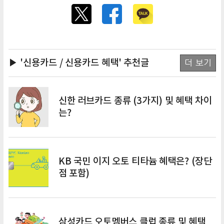
▶ '신용카드 / 신용카드 혜택'
추천글
더 보기
신한 러브카드 종류 (3가지) 및 혜택 차이
는?
KB 국민 이지 오토 티타늄 혜택은? (장단
점 포함)
삼성카드 오토멤버스 클럽 종류 및 혜택