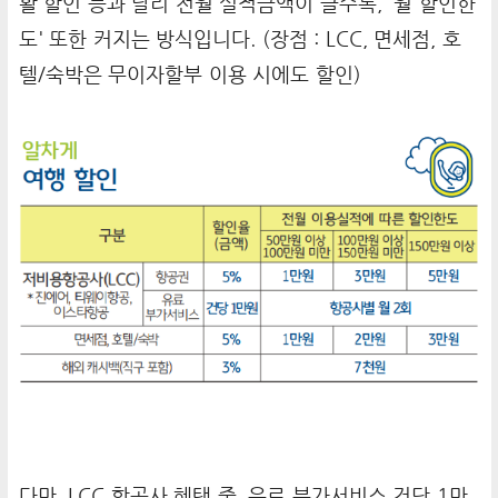
활 할인 등과 달리 전월 실적금액이 클수록, '월 할인한
도' 또한 커지는 방식입니다. (장점 : LCC, 면세점, 호
텔/숙박은 무이자할부 이용 시에도 할인)
다만, LCC 항공사 혜택 중, 우료 부가서비스 건당 1만