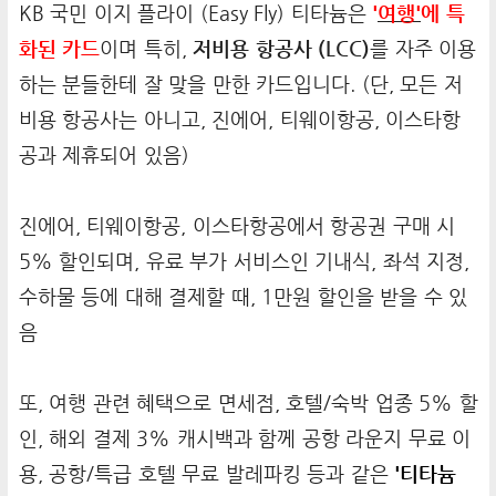
KB 국민 이지 플라이 (Easy Fly) 티타늄은
'
여행'
에 특
화된 카드
이며 특히,
저비용 항공사 (LCC)
를 자주 이용
하는 분들한테 잘 맞을 만한 카드입니다. (단, 모든 저
비용 항공사는 아니고, 진에어, 티웨이항공, 이스타항
공과 제휴되어 있음)
진에어, 티웨이항공, 이스타항공에서 항공권 구매 시
5% 할인되며, 유료 부가 서비스인 기내식, 좌석 지정,
수하물 등에 대해 결제할 때, 1만원 할인을 받을 수 있
음
또, 여행 관련 혜택으로 면세점, 호텔/숙박 업종 5% 할
인, 해외 결제 3% 캐시백과 함께 공항 라운지 무료 이
용, 공항/특급 호텔 무료 발레파킹 등과 같은
'티타늄