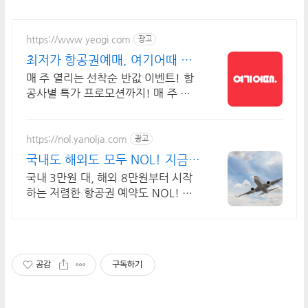
https://www.yeogi.com
광고
최저가 항공권예매, 여기어때 매
주 선착순 항공권 반값!
매 주 열리는 선착순 반값 이벤트! 항
공사별 특가 프로모션까지! 매 주 쏟
아지는 다양한 혜택! 앱으로 알림 받
고 똑똑하게 항공권 예매하기
https://nol.yanolja.com
광고
국내도 해외도 모두 NOL! 지금
인기 해외노선 특가
국내 3만원 대, 해외 8만원부터 시작
하는 저렴한 항공권 예약도 NOL! 바
로예약
공감
구독하기