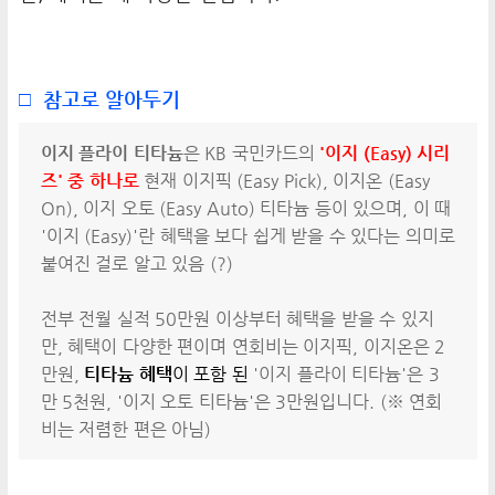
□
참고로 알아두기
이지 플라이 티타늄
은 KB 국민카드의
'이지 (Easy) 시리
즈' 중 하나로
현재 이지픽 (Easy Pick), 이지온 (Easy
On), 이지 오토 (Easy Auto) 티타늄 등이 있으며, 이 때
'이지 (Easy)'란 혜택을 보다 쉽게 받을 수 있다는 의미로
붙여진 걸로 알고 있음 (?)
전부 전월 실적 50만원 이상부터 혜택을 받을 수 있지
만, 혜택이 다양한 편이며 연회비는 이지픽, 이지온은 2
만원,
티타늄 혜택
이 포함 된
'이지 플라이 티타늄'은 3
만 5천원, '이지 오토 티타늄'은 3만원입니다. (※ 연회
비는 저렴한 편은 아님)