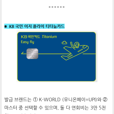
■ KB 국민 이지 플라이 티타늄카드
발급 브랜드는 ① K-WORLD (유니온페이=UPI)와 ②
마스터 중 선택할 수 있으며, 둘 다 연회비는 3만 5천