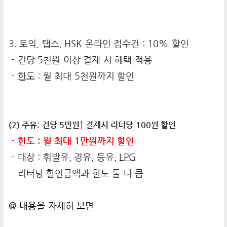
3. 토익, 탭스, HSK 온라인 접수건 : 10% 할인
- 건당 5천원 이상 결제 시 혜택 적용
-
한도
: 월 최대 5천원까지 할인
(2) 주유: 건당 5만원↑ 결제시 리터당 100원 할인
- 한도 : 월 최대 1만원까지 할인
- 대상 : 휘발유, 경유, 등유,
LPG
- 리터당 할인금액과 한도 둘 다 큼
@ 내용을 자세히 보면