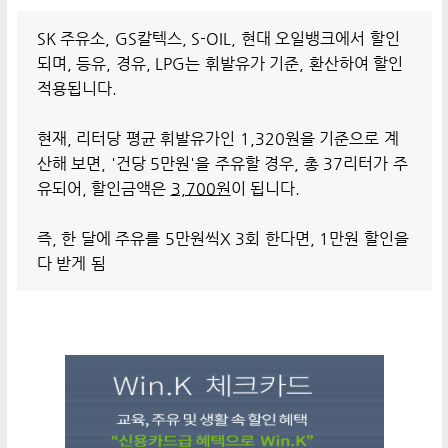
SK 주유소, GS칼텍스, S-OIL, 현대 오일뱅크에서 할인
되며, 등유, 경유, LPG는 휘발유가 기준, 환산하여 할인
적용됩니다.
현재, 리터당 평균 휘발유가인 1,320원을 기준으로 계
산해 보면, '건당 5만원'을 주유할 경우, 총 37리터가 주
유되어, 할인금액은
3,700원
이 됩니다.
즉, 한 달에 주유를 5만원씩X 3회 한다면, 1만원 할인을
다 받게 됨