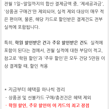
전월 1일~말일까지의 합산 결제금액 중, '제세공과금',
'상품권 구매건'만 제외되어, 실적 제외 대상이 매우 적
은 편이며, 물론, 해당 카드로 할인받은 결제건도 전부
실적에 포함됩니다.
특히,
학원 할인받은 건
과
주유 할인받은 건도
실적에
포함이 된다는 점에서, 전월 실적에 대한 부담이 적고,
참고로 '학원 할인'과 '주유 할인'은 모두 건당 5만원 이
상 결제할 때, 할인 적용
* 지금부터 혜택을 하나씩 정리
- 상품권 및 선불카드 구매/충전건은 혜택 제외
- 학원 할인, 주유 할인이 이 카드의 최고 장점