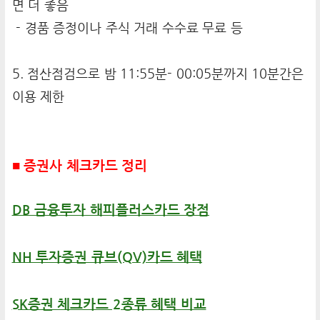
면 더 좋음
- 경품 증정이나 주식 거래 수수료 무료 등
5. 점산점검으로 밤 11:55분- 00:05분까지 10분간은
이용 제한
■ 증권사 체크카드 정리
DB 금융투자 해피플러스카드 장점
NH 투자증권 큐브(QV)카드 혜택
SK증권 체크카드 2종류 혜택 비교