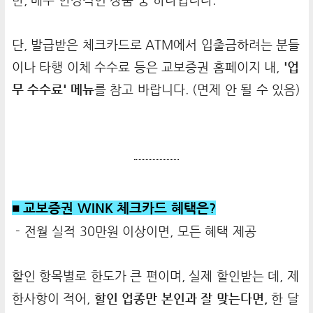
만, 매우 안정적인 상품 중 하나입니다.
단, 발급받은 체크카드로 ATM에서 입출금하려는 분들
이나 타행 이체 수수료 등은 교보증권 홈페이지 내,
'업
무 수수료' 메뉴
를 참고 바랍니다. (면제 안 될 수 있음)
■ 교보증권 WINK 체크카드 혜택은?
- 전월 실적 30만원 이상이면, 모든 혜택 제공
할인 항목별로 한도가 큰 편이며, 실제 할인받는 데, 제
한사항이 적어,
할인 업종만 본인과 잘 맞는다면,
한 달