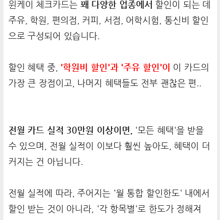
윈케이 체크카드는
꽤 다양한 업종에서
할인이 되는 데
주유, 학원, 편의점, 커피, 서점, 어학시험, 통신비 할인
으로 구성되어 있습니다.
할인 혜택 중,
'학원비 할인'과 '주유 할인'이
이 카드의
가장 큰 장점이고, 나머지 혜택들도 전부 괜찮은 편..
전월 카드 실적 30만원 이상이면,
'모든 혜택'을 받을
수 있으며, 전월 실적이 이보다 훨씬 높아도, 혜택이 더
커지는 건 아닙니다.
전월 실적에 따라, 주어지는 '월 통합 할인한도' 내에서
할인 받는 것이 아니라, '각 항목별'로 한도가 정해져