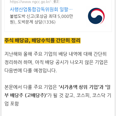
https://www.ngcc.go.kr/
광고
사행산업통합감독위원회 일팔오
오 공일일이
불법도박 신고(포상금 최대 5,000만
원), 도박문제 상담(1336)
주식 배당금, 배당수익률 간단히 정리
지난해와 올해 주요 기업의 배당 내역에 대해 간단히
정리하려 하며, 아직 배당 공시가 나오지 않은 기업은
다음번에 다룰 예정입니다.
본문에서 다룰 주요 기업은
'시가총액 상위 기업'과 '일
부 배당주 (고배당주)'
가 될 것 같고, 코스피, 코스닥 기
업 포함