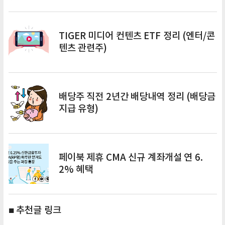
TIGER 미디어 컨텐츠 ETF 정리 (엔터/콘
텐츠 관련주)
배당주 직전 2년간 배당내역 정리 (배당금
지급 유형)
페이북 제휴 CMA 신규 계좌개설 연 6.
2% 혜택
■ 추천글 링크