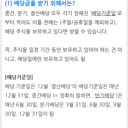
(1) 배당금을 받기 위해서는?
중간, 분기, 결산배당 모두 각기 정해진 '
배당기준일
'로
부터 적어도 이틀 전에는 (주말/공휴일을 제외하고),
해당 주식을 보유하고 있다면 받을 수 있습니다.
즉, 주식을 일정 기간 동안 보유하고 있어야 하는 건 아
니고, 해당일에만 보유하고 있어도 됨
[배당기준일]
배당 기준일은 12월 '결산배당'의 배당기준일은 매년
12월 31일, 중간배당 (= 정확히 말하면, '
반기배당
')은
매년 6월 30일, 분기배당은 3월 31일, 6월 30일, 9월
30일, 12월 31일이 됨