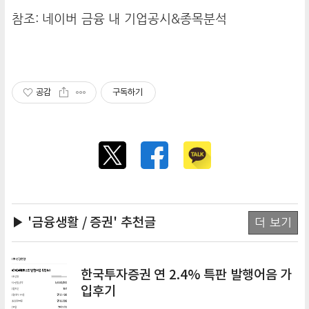
참조: 네이버 금융 내 기업공시&종목분석
공감
구독하기
▶ '금융생활 / 증권'
추천글
더 보기
한국투자증권 연 2.4% 특판 발행어음 가
입후기