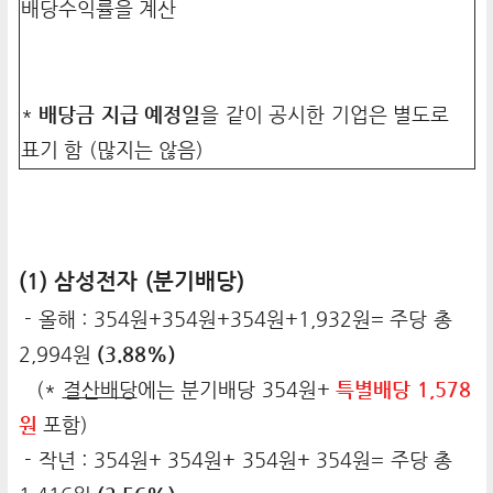
배당수익률을 계산
*
배당금 지급 예정일
을 같이 공시한 기업은 별도로
표기 함 (많지는 않음)
(1) 삼성전자 (분기배당)
- 올해 : 354원+354원+354원+1,932원= 주당 총
2,994원
(3.88%)
(*
결산배당
에는 분기배당 354원+
특별배당 1,578
원
포함)
- 작년 : 354원+ 354원+ 354원+ 354원= 주당 총