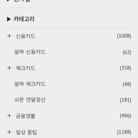
▶ 카테고리
(1008)
신용카드
(62)
알짜 신용카드
(358)
체크카드
(48)
알짜 체크카드
(181)
쉬운 연말정산
(486)
금융생활
(1188)
일상 꿀팁