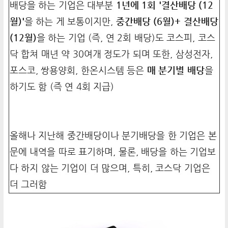
배당을 하는 기업은 대부분
1년에 1회 '결산배당 (12
월)'
을 하는 게 보통이지만,
중간배당 (6월)+ 결산배당
(12월)
을 하는 기업 (즉, 연 2회 배당)도 코스피, 코스
닥 합쳐 매년 약 30여개 정도가 되며 또한, 삼성전자,
포스코, 쌍용양회, 한온시스템 등은
매 분기별 배당
을
하기도 함 (즉 연 4회 지급)
올해나 지난해 중간배당이나 분기배당을 한 기업은 본
문에 내역을 따로 표기하며, 물론, 배당을 하는 기업보
다 하지 않는 기업이 더 많으며, 특히, 코스닥 기업은
더 그러함