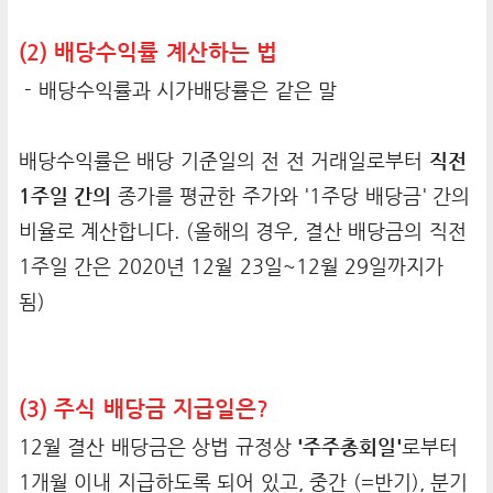
(2) 배당수익률 계산하는 법
- 배당수익률과 시가배당률은 같은 말
배당수익률은 배당 기준일의 전 전 거래일로부터
직전
1주일 간의
종가를 평균한 주가와 '1주당 배당금' 간의
비율로 계산합니다. (올해의 경우, 결산 배당금의 직전
1주일 간은 2020년 12월 23일~12월 29일까지가
됨)
(3) 주식 배당금 지급일은?
12월 결산 배당금은 상법 규정상
'주주총회일'
로부터
1개월 이내 지급하도록 되어 있고, 중간 (=반기), 분기