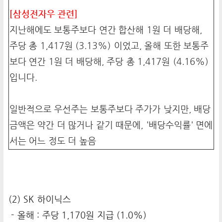
[삼성전자우 관련]
지난해에도 보통주보다 연간 합산해 1원 더 배당해,
주당 총 1,417원 (3.13%) 이었고, 올해 또한 보통주
보다 연간 1원 더 배당해, 주당 총 1,417원 (4.16%)
입니다.
일반적으로 우선주는 보통주보다 주가가 낮지만, 배당
금액은 약간 더 많거나 같기 때문에, '배당수익률' 면에
서는 어느 정도 더 높음
(2) SK 하이닉스
- 올해 : 주당 1,170원 지급 (1.0%)