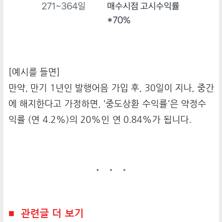
[예시를 들면]
만약, 만기 1년인 발행어음 가입 후, 30일이 지나, 중간
에 해지한다고 가정하면, '중도상환 수익률'은 약정수
익률 (연 4.2%)의 20%인 연 0.84%가 됩니다.
■ 관련글 더 보기