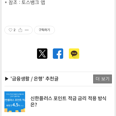
* 참조 : 토스뱅크 앱
2
구독하기
▶ '금융생활 / 은행'
추천글
더 보기
신한플러스 포인트 적금 금리 적용 방식
은?