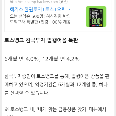
http://m.champ.hackers.com
광고
해커스 한권토익+토스+오픽 토
익+토스+오픽
오늘 선착순 500명! 최신경향 반영
토익교재 특별판+인강 100% 제공
토스뱅크 한국투자 발행어음 특판
6개월 연 4.0%, 12개월 연 4.2%
한국투자증권이 토스뱅크를 통해, 발행어음 상품을 판
매하고 있으며, 약정기간은 6개월과 12개월 중, 하나
를 선택할 수 있습니다.
※ 토스뱅크 내, '내게 맞는 금융상품 찾기' 메뉴에서