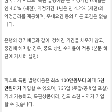
한국투자 퍼스트 '특판 발행어음'은 약정기간 6개월은
연 4.0% (세전), 약정기간 1년은 연 4.2% (세전)의
약정금리를 제공하며, 우대요건 등의 다른 조건은 없습
니다.
은행의 정기예금과 같이, 정해진 기간을 채우지 않고,
중간에 해지할 경우, 중도 상환 수익률이 적용 (본문 하
단에 자세히 설명)
퍼스트 특판 발행어음은
최소 100만원부터 최대 5천
만원까지
가입할 수 있으며, 365일 (주말/공휴일 포함)
거래 가능하고, 특판상품이라, 한도 소진 시까지 가입
할 수 있습니다.