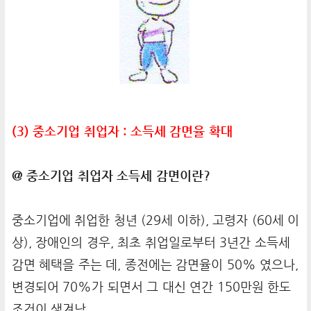
(3) 중소기업 취업자 : 소득세 감면율 확대
@ 중소기업 취업자 소득세 감면이란?
중소기업에 취업한 청년 (29세 이하), 고령자 (60세 이
상), 장애인의 경우, 최초 취업일로부터 3년간 소득세
감면 혜택을 주는 데, 종전에는 감면율이 50% 였으나,
변경되어 70%가 되면서 그 대신 연간 150만원 한도
조건이 생겨남