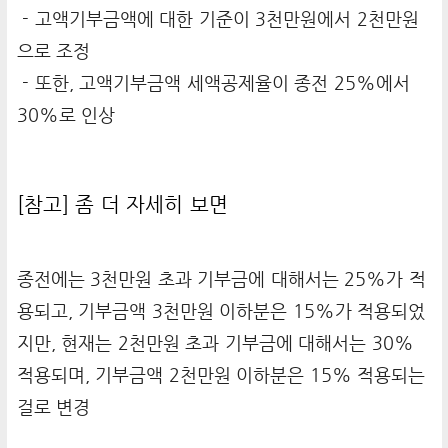
- 고액기부금액에 대한 기준이 3천만원에서 2천만원
으로 조정
- 또한, 고액기부금액 세액공제율이 종전 25%에서
30%로 인상
[참고] 좀 더 자세히 보면
종전에는 3천만원 초과 기부금에 대해서는 25%가 적
용되고, 기부금액 3천만원 이하분은 15%가 적용되었
지만, 현재는 2천만원 초과 기부금에 대해서는 30%
적용되며, 기부금액 2천만원 이하분은 15% 적용되는
걸로 변경