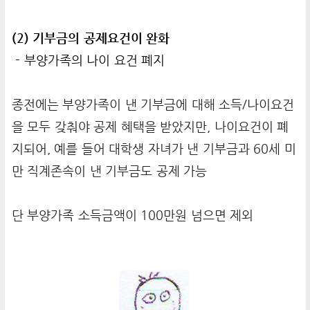
(2) 기부금의 공제요건이 완화
- 부양가족의 나이 요건 폐지
종전에는 부양가족이 낸 기부금에 대해 소득/나이요건
을 모두 갖춰야 공제 혜택을 받았지만, 나이요건이 폐
지되어, 예를 들어 대학생 자녀가 낸 기부금과 60세 미
만 직계존속이 낸 기부금도 공제 가능
단 부양가족 소득금액이 100만원 넘으면 제외