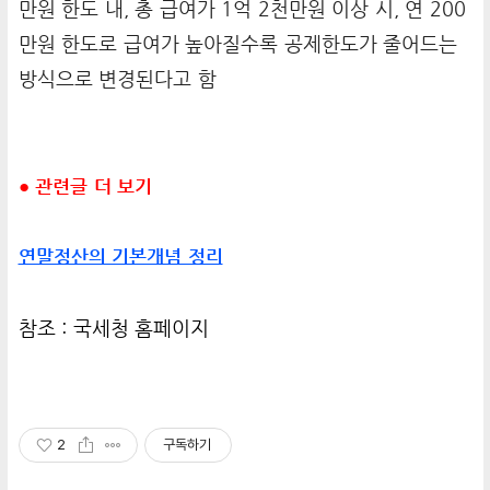
만원 한도 내, 총 급여가 1억 2천만원 이상 시, 연 200
만원 한도로 급여가 높아질수록 공제한도가 줄어드는
방식으로 변경된다고 함
● 관련글 더 보기
연말정산의 기본개념 정리
참조 :
국세청 홈페이지
2
구독하기